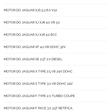
MOTOR DO JAGUAR XJS 5.3 6.0 V12
MOTOR DO JAGUAR XJ XJ8 4.0 V8 3.2
MOTOR DO JAGUAR XJ XJ6 4.2 6CC
MOTOR DO JAGUAR XF 4.2 V8 DOHC 32V
MOTOR DO JAGUAR XE 2.5T 2.0 DIESEL
MOTOR DO JAGUAR X TYPE 2.5 V6 24V DOHC
MOTOR DO JAGUAR S TYPE 3.0 V6 DOHC 24V
MOTOR DO JAGUAR F TYPE 2.0 TURBO COUPE
MOTOR DO JAGUAR F PACE 3.0 3.5T RETÍFICA