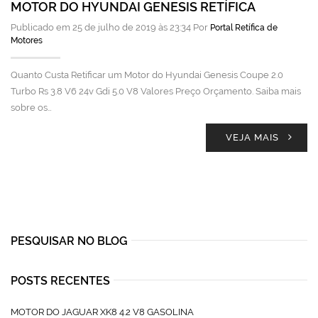
MOTOR DO HYUNDAI GENESIS RETÍFICA
Publicado em 25 de julho de 2019 às 23:34 Por
Portal Retífica de
Motores
Quanto Custa Retificar um Motor do Hyundai Genesis Coupe 2.0
Turbo Rs 3.8 V6 24v Gdi 5.0 V8 Valores Preço Orçamento. Saiba mais
sobre os…
VEJA MAIS
PESQUISAR NO BLOG
POSTS RECENTES
MOTOR DO JAGUAR XK8 4.2 V8 GASOLINA