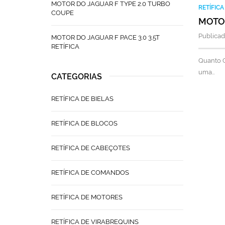
MOTOR DO JAGUAR F TYPE 2.0 TURBO
RETÍFIC
COUPE
MOTOR
Publicad
MOTOR DO JAGUAR F PACE 3.0 3.5T
RETÍFICA
Quanto C
uma…
CATEGORIAS
RETÍFICA DE BIELAS
RETÍFICA DE BLOCOS
RETÍFICA DE CABEÇOTES
RETÍFICA DE COMANDOS
RETÍFICA DE MOTORES
RETÍFICA DE VIRABREQUINS