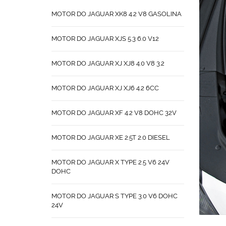
MOTOR DO JAGUAR XK8 4.2 V8 GASOLINA
MOTOR DO JAGUAR XJS 5.3 6.0 V12
MOTOR DO JAGUAR XJ XJ8 4.0 V8 3.2
MOTOR DO JAGUAR XJ XJ6 4.2 6CC
MOTOR DO JAGUAR XF 4.2 V8 DOHC 32V
MOTOR DO JAGUAR XE 2.5T 2.0 DIESEL
MOTOR DO JAGUAR X TYPE 2.5 V6 24V
DOHC
MOTOR DO JAGUAR S TYPE 3.0 V6 DOHC
24V