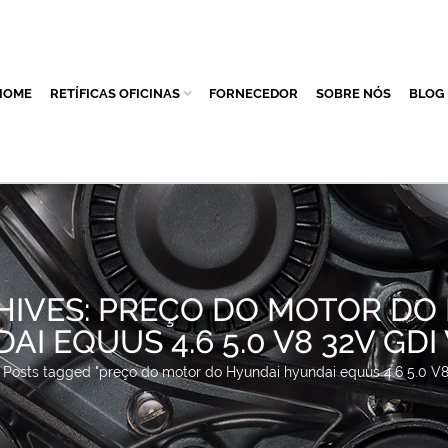
HOME
RETÍFICAS OFICINAS
FORNECEDOR
SOBRE NÓS
BLOG
HIVES: PREÇO DO MOTOR DO
I EQUUS 4.6 5.0 V8 32V GDI
Posts tagged "preço do motor do Hyundai hyundai equus 4.6 5.0 V8