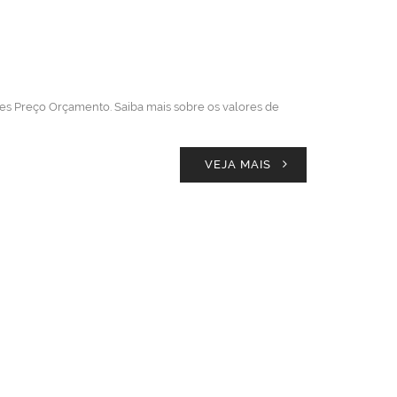
res Preço Orçamento. Saiba mais sobre os valores de
VEJA MAIS