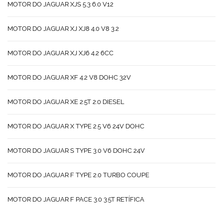
MOTOR DO JAGUAR XJS 5.3 6.0 V12
MOTOR DO JAGUAR XJ XJ8 4.0 V8 3.2
MOTOR DO JAGUAR XJ XJ6 4.2 6CC
MOTOR DO JAGUAR XF 4.2 V8 DOHC 32V
MOTOR DO JAGUAR XE 2.5T 2.0 DIESEL
MOTOR DO JAGUAR X TYPE 2.5 V6 24V DOHC
MOTOR DO JAGUAR S TYPE 3.0 V6 DOHC 24V
MOTOR DO JAGUAR F TYPE 2.0 TURBO COUPE
MOTOR DO JAGUAR F PACE 3.0 3.5T RETÍFICA