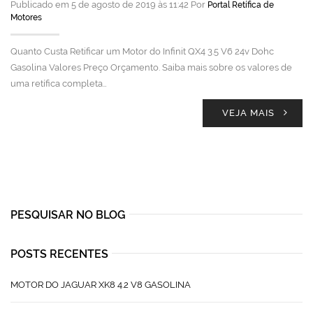
Publicado em 5 de agosto de 2019 às 11:42 Por
Portal Retífica de
Motores
Quanto Custa Retificar um Motor do Infinit QX4 3.5 V6 24v Dohc
Gasolina Valores Preço Orçamento. Saiba mais sobre os valores de
uma retífica completa…
VEJA MAIS
PESQUISAR NO BLOG
POSTS RECENTES
MOTOR DO JAGUAR XK8 4.2 V8 GASOLINA