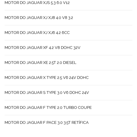
MOTOR DO JAGUAR XJS 5.3 6.0 V12
MOTOR DO JAGUAR XJ XJ8 4.0 V8 3.2
MOTOR DO JAGUAR XJ XJ6 4.2 6CC
MOTOR DO JAGUAR XF 4.2 V8 DOHC 32V
MOTOR DO JAGUAR XE 2.5T 2.0 DIESEL
MOTOR DO JAGUAR X TYPE 2.5 V6 24V DOHC
MOTOR DO JAGUAR S TYPE 3.0 V6 DOHC 24V
MOTOR DO JAGUAR F TYPE 2.0 TURBO COUPE
MOTOR DO JAGUAR F PACE 3.0 3.5T RETÍFICA