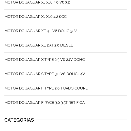
MOTOR DO JAGUAR XJ XJ8 4.0 V8 3.2
MOTOR DO JAGUAR XJ XJ6 4.2 6CC
MOTOR DO JAGUAR XF 4.2 V8 DOHC 32V
MOTOR DO JAGUAR XE 2.5T 2.0 DIESEL
MOTOR DO JAGUAR X TYPE 2.5 V6 24V DOHC
MOTOR DO JAGUAR S TYPE 3.0 V6 DOHC 24V
MOTOR DO JAGUAR F TYPE 2.0 TURBO COUPE
MOTOR DO JAGUAR F PACE 3.0 3.5T RETÍFICA
CATEGORIAS