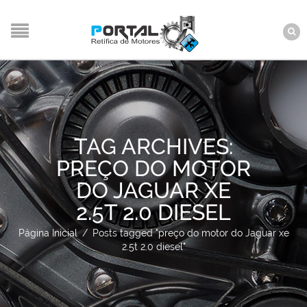
TAG ARCHIVES:
PREÇO DO MOTOR
DO JAGUAR XE
2.5T 2.0 DIESEL
Página Inicial
/
Posts tagged "preço do motor do Jaguar xe
2.5t 2.0 diesel"