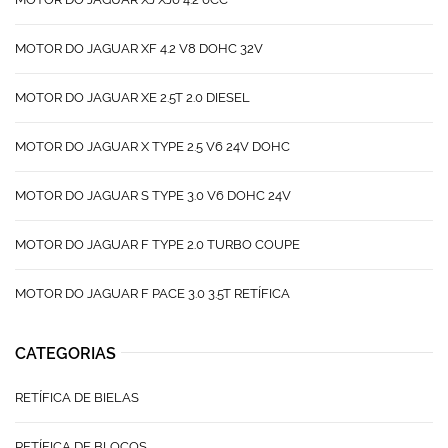
MOTOR DO JAGUAR XF 4.2 V8 DOHC 32V
MOTOR DO JAGUAR XE 2.5T 2.0 DIESEL
MOTOR DO JAGUAR X TYPE 2.5 V6 24V DOHC
MOTOR DO JAGUAR S TYPE 3.0 V6 DOHC 24V
MOTOR DO JAGUAR F TYPE 2.0 TURBO COUPE
MOTOR DO JAGUAR F PACE 3.0 3.5T RETÍFICA
CATEGORIAS
RETÍFICA DE BIELAS
RETÍFICA DE BLOCOS