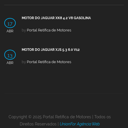
MOTOR DO JAGUAR XK8 4.2 V8 GASOLINA
17
by
Portal Retífica de Motores
ABR
MOTOR DO JAGUAR XJS 5.3 6.0 V12
13
by
Portal Retífica de Motores
ABR
Copyright © 2025 Portal Retífica de Motores | Todos os
Direitos Reservados |
UnionFor Agência Web