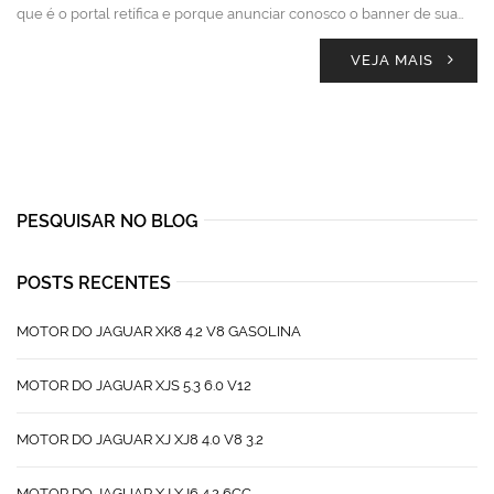
que é o portal retífica e porque anunciar conosco o banner de sua…
VEJA MAIS
PESQUISAR NO BLOG
POSTS RECENTES
MOTOR DO JAGUAR XK8 4.2 V8 GASOLINA
MOTOR DO JAGUAR XJS 5.3 6.0 V12
MOTOR DO JAGUAR XJ XJ8 4.0 V8 3.2
MOTOR DO JAGUAR XJ XJ6 4.2 6CC