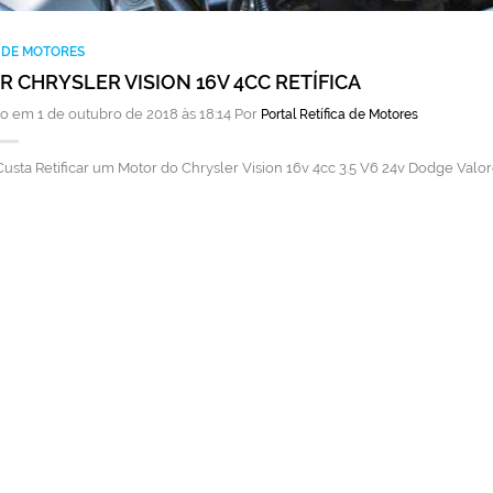
A DE MOTORES
 CHRYSLER VISION 16V 4CC RETÍFICA
o em 1 de outubro de 2018 às 18:14 Por
Portal Retífica de Motores
usta Retificar um Motor do Chrysler Vision 16v 4cc 3.5 V6 24v Dodge Valo