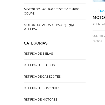
MOTOR DO JAGUAR F TYPE 2.0 TURBO
RETÍFIC
COUPE
MOTOR
Publicad
MOTOR DO JAGUAR F PACE 3.0 3.5T
RETÍFICA
Quanto C
retífica…
CATEGORIAS
RETÍFICA DE BIELAS
RETÍFICA DE BLOCOS
RETÍFICA DE CABEÇOTES
RETÍFICA DE COMANDOS
RETÍFICA DE MOTORES