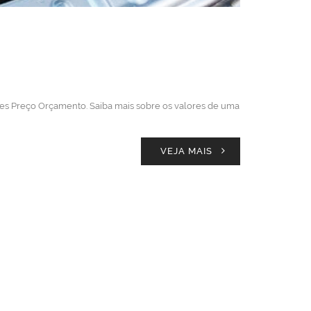
res Preço Orçamento. Saiba mais sobre os valores de uma
VEJA MAIS