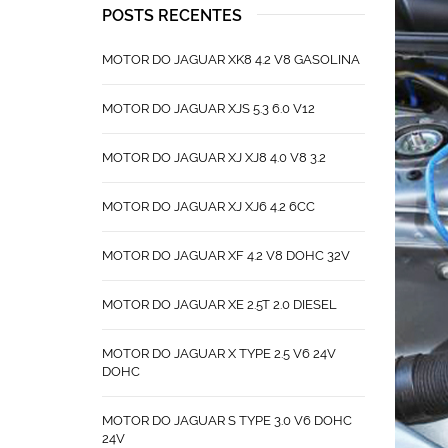
POSTS RECENTES
MOTOR DO JAGUAR XK8 4.2 V8 GASOLINA
MOTOR DO JAGUAR XJS 5.3 6.0 V12
MOTOR DO JAGUAR XJ XJ8 4.0 V8 3.2
MOTOR DO JAGUAR XJ XJ6 4.2 6CC
MOTOR DO JAGUAR XF 4.2 V8 DOHC 32V
MOTOR DO JAGUAR XE 2.5T 2.0 DIESEL
MOTOR DO JAGUAR X TYPE 2.5 V6 24V
DOHC
MOTOR DO JAGUAR S TYPE 3.0 V6 DOHC
24V