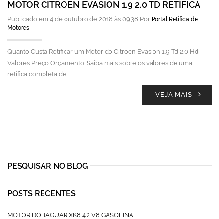
MOTOR CITROEN EVASION 1.9 2.0 TD RETÍFICA
Publicado em 4 de outubro de 2018 às 09:38 Por
Portal Retífica de
Motores
Quanto Custa Retificar um Motor do Citroen Evasion 1.9 Td 2.0 Hdi
Valores Preço Orçamento. Saiba mais sobre os valores de uma
retífica completa de…
VEJA MAIS
PESQUISAR NO BLOG
POSTS RECENTES
MOTOR DO JAGUAR XK8 4.2 V8 GASOLINA