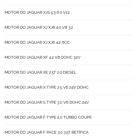
MOTOR DO JAGUAR XJS 5.3 6.0 V12
MOTOR DO JAGUAR XJ XJ8 4.0 V8 3.2
MOTOR DO JAGUAR XJ XJ6 4.2 6CC
MOTOR DO JAGUAR XF 4.2 V8 DOHC 32V
MOTOR DO JAGUAR XE 2.5T 2.0 DIESEL
MOTOR DO JAGUAR X TYPE 2.5 V6 24V DOHC
MOTOR DO JAGUAR S TYPE 3.0 V6 DOHC 24V
MOTOR DO JAGUAR F TYPE 2.0 TURBO COUPE
MOTOR DO JAGUAR F PACE 3.0 3.5T RETÍFICA