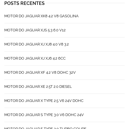
POSTS RECENTES
MOTOR DO JAGUAR XK8 4.2 V8 GASOLINA
MOTOR DO JAGUAR XJS 5.3 6.0 V12
MOTOR DO JAGUAR XJ XJ8 4.0 V8 3.2
MOTOR DO JAGUAR XJ XJ6 4.2 6CC
MOTOR DO JAGUAR XF 4.2 V8 DOHC 32V
MOTOR DO JAGUAR XE 2.5T 2.0 DIESEL
MOTOR DO JAGUAR X TYPE 2.5 V6 24V DOHC
MOTOR DO JAGUAR S TYPE 3.0 V6 DOHC 24V
MOTOR DO JAGUAR F TYPE 2.0 TURBO COUPE