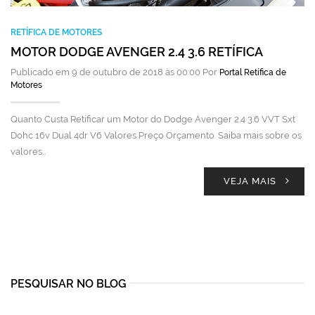
RETÍFICA DE MOTORES
MOTOR DODGE AVENGER 2.4 3.6 RETÍFICA
Publicado em 9 de outubro de 2018 às 00:00 Por
Portal Retífica de
Motores
Quanto Custa Retificar um Motor do Dodge Avenger 2.4 3.6 VVT Sxt
Dohc 16v Dual 4dr V6 Valores Preço Orçamento. Saiba mais sobre os
valores…
VEJA MAIS
PESQUISAR NO BLOG