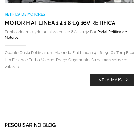
RETÍFICA DE MOTORES
MOTOR FIAT LINEA 1.4 1.8 1.9 16V RETÍFICA
Publicado em 15 de outubro de 2018 às 20:42 Por
Portal Retífica de
Motores
Quanto Custa Retificar um Motor do Fiat Linea 1.4 1.8 1.9 16v Torq Flex
Hlx Essence Turbo Valores Preço Orçamento. Saiba mais sobre os
valores…
VEJA MAIS
PESQUISAR NO BLOG