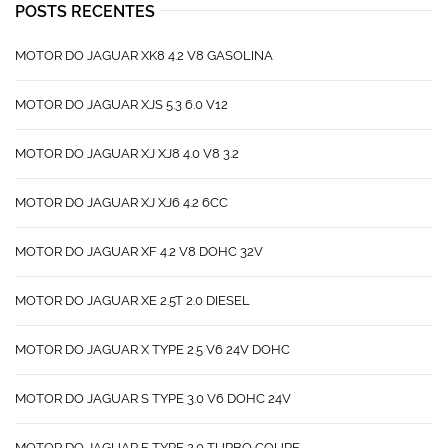
POSTS RECENTES
MOTOR DO JAGUAR XK8 4.2 V8 GASOLINA
MOTOR DO JAGUAR XJS 5.3 6.0 V12
MOTOR DO JAGUAR XJ XJ8 4.0 V8 3.2
MOTOR DO JAGUAR XJ XJ6 4.2 6CC
MOTOR DO JAGUAR XF 4.2 V8 DOHC 32V
MOTOR DO JAGUAR XE 2.5T 2.0 DIESEL
MOTOR DO JAGUAR X TYPE 2.5 V6 24V DOHC
MOTOR DO JAGUAR S TYPE 3.0 V6 DOHC 24V
MOTOR DO JAGUAR F TYPE 2.0 TURBO COUPE