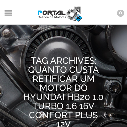
TAG ARCHIVES:
QUANTO CUSTA
RETIFICAR UM
MOTOR DO
HYUNDAI HB20 1.0
TURBO 1.6 16V
CONFORT PLUS
12V