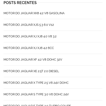
POSTS RECENTES
MOTOR DO JAGUAR XK8 4.2 V8 GASOLINA
MOTOR DO JAGUAR XJS 5.3 6.0 V12
MOTOR DO JAGUAR XJ XJ8 4.0 V8 3.2
MOTOR DO JAGUAR XJ XJ6 4.2 6CC
MOTOR DO JAGUAR XF 4.2 V8 DOHC 32V
MOTOR DO JAGUAR XE 2.5T 2.0 DIESEL
MOTOR DO JAGUAR X TYPE 2.5 V6 24V DOHC
MOTOR DO JAGUAR S TYPE 3.0 V6 DOHC 24V
MOTOR DO JAGUAR F TYPE 2.0 TURBO COUPE