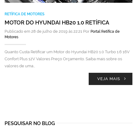
RETÍFICA DE MOTORES
MOTOR DO HYUNDAI HB20 1.0 RETÍFICA
Publicado em 28 de julho de 2019 às 22:21 Por
Portal Retífica de
Motores
Quanto Custa Retificar um Motor do Hyundai HB20 1.0 Turbo 1.6 16V
Confort Plus 12V Valores Preço Orçamento. Saiba mais sobre os
valores de uma…
VEJA MAIS
PESQUISAR NO BLOG