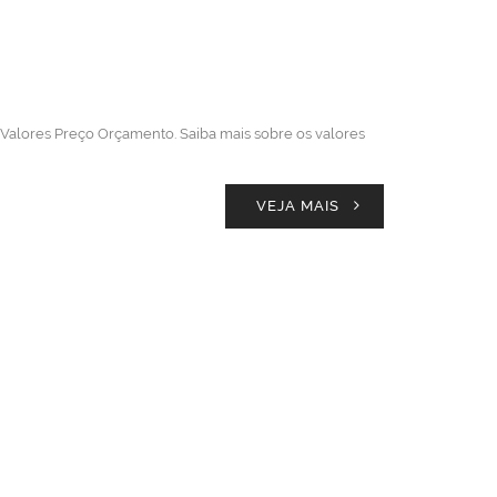
t Valores Preço Orçamento. Saiba mais sobre os valores
VEJA MAIS