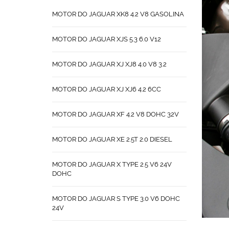
MOTOR DO JAGUAR XK8 4.2 V8 GASOLINA
MOTOR DO JAGUAR XJS 5.3 6.0 V12
MOTOR DO JAGUAR XJ XJ8 4.0 V8 3.2
MOTOR DO JAGUAR XJ XJ6 4.2 6CC
MOTOR DO JAGUAR XF 4.2 V8 DOHC 32V
MOTOR DO JAGUAR XE 2.5T 2.0 DIESEL
MOTOR DO JAGUAR X TYPE 2.5 V6 24V
DOHC
MOTOR DO JAGUAR S TYPE 3.0 V6 DOHC
24V