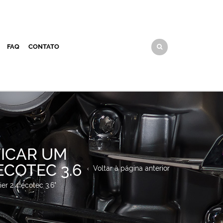
FAQ
CONTATO
FICAR UM
ECOTEC 3.6
Voltar à página anterior
er 2.4 ecotec 3.6"