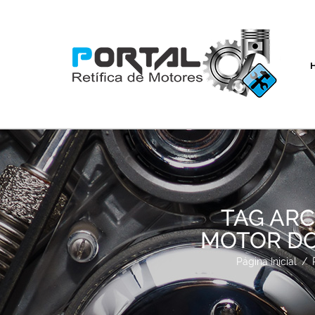
TAG ARC
MOTOR DO 
Página Inicial
/