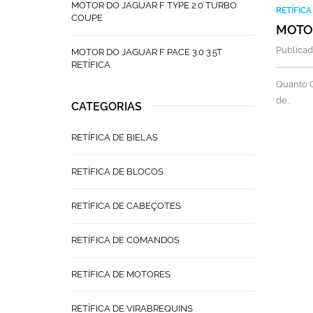
MOTOR DO JAGUAR F TYPE 2.0 TURBO
RETÍFIC
COUPE
MOTOR
Publicad
MOTOR DO JAGUAR F PACE 3.0 3.5T
RETÍFICA
Quanto C
de…
CATEGORIAS
RETÍFICA DE BIELAS
RETÍFICA DE BLOCOS
RETÍFICA DE CABEÇOTES
RETÍFICA DE COMANDOS
RETÍFICA DE MOTORES
RETÍFICA DE VIRABREQUINS