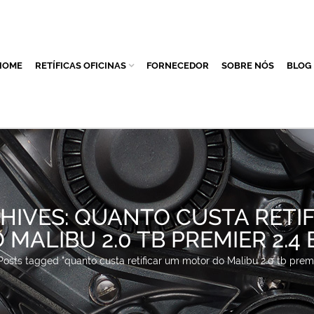
HOME
RETÍFICAS OFICINAS
FORNECEDOR
SOBRE NÓS
BLOG
HIVES: QUANTO CUSTA RETI
MALIBU 2.0 TB PREMIER 2.4 
Posts tagged "quanto custa retificar um motor do Malibu 2.0 tb premi