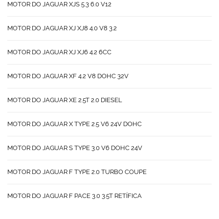
MOTOR DO JAGUAR XJS 5.3 6.0 V12
MOTOR DO JAGUAR XJ XJ8 4.0 V8 3.2
MOTOR DO JAGUAR XJ XJ6 4.2 6CC
MOTOR DO JAGUAR XF 4.2 V8 DOHC 32V
MOTOR DO JAGUAR XE 2.5T 2.0 DIESEL
MOTOR DO JAGUAR X TYPE 2.5 V6 24V DOHC
MOTOR DO JAGUAR S TYPE 3.0 V6 DOHC 24V
MOTOR DO JAGUAR F TYPE 2.0 TURBO COUPE
MOTOR DO JAGUAR F PACE 3.0 3.5T RETÍFICA