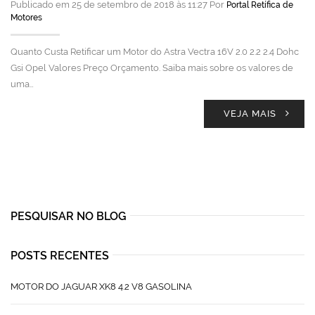
Publicado em 25 de setembro de 2018 às 11:27 Por
Portal Retífica de
Motores
Quanto Custa Retificar um Motor do Astra Vectra 16V 2.0 2.2 2.4 Dohc
Gsi Opel Valores Preço Orçamento. Saiba mais sobre os valores de
uma…
VEJA MAIS
PESQUISAR NO BLOG
POSTS RECENTES
MOTOR DO JAGUAR XK8 4.2 V8 GASOLINA