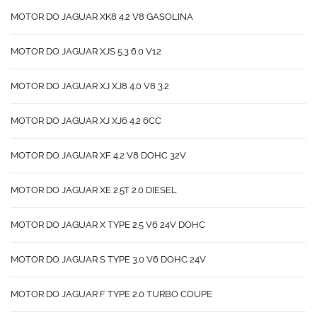
MOTOR DO JAGUAR XK8 4.2 V8 GASOLINA
MOTOR DO JAGUAR XJS 5.3 6.0 V12
MOTOR DO JAGUAR XJ XJ8 4.0 V8 3.2
MOTOR DO JAGUAR XJ XJ6 4.2 6CC
MOTOR DO JAGUAR XF 4.2 V8 DOHC 32V
MOTOR DO JAGUAR XE 2.5T 2.0 DIESEL
MOTOR DO JAGUAR X TYPE 2.5 V6 24V DOHC
MOTOR DO JAGUAR S TYPE 3.0 V6 DOHC 24V
MOTOR DO JAGUAR F TYPE 2.0 TURBO COUPE