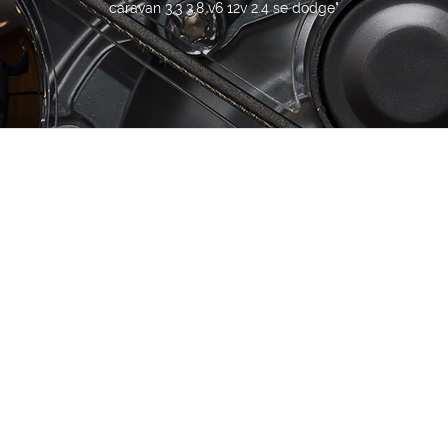
caravan 3.3 3.8 v6 12v 2.4 se dodge"