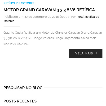
RETÍFICA DE MOTORES
MOTOR GRAND CARAVAN 3.3 3.8 V6 RETÍFICA
Publicado em 30 de setembro de 2018 às 15:33 Por
Portal Retífica de
Motores
Quanto Custa Retificar um Motor do Chrysler Caravan Grand Caravan
3.3 3.8 V6 12V 2.4 SE Dodge Valores Preço Orçamento. Saiba mais
sobre os valores…
VEJA MAIS
PESQUISAR NO BLOG
POSTS RECENTES