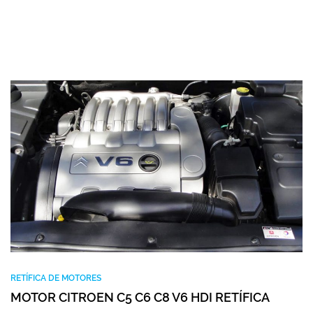
RETÍFICA DE MOTORES
MOTOR CITROEN C5 C6 C8 V6 HDI RETÍFICA