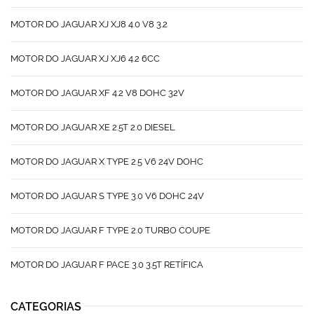
MOTOR DO JAGUAR XJ XJ8 4.0 V8 3.2
MOTOR DO JAGUAR XJ XJ6 4.2 6CC
MOTOR DO JAGUAR XF 4.2 V8 DOHC 32V
MOTOR DO JAGUAR XE 2.5T 2.0 DIESEL
MOTOR DO JAGUAR X TYPE 2.5 V6 24V DOHC
MOTOR DO JAGUAR S TYPE 3.0 V6 DOHC 24V
MOTOR DO JAGUAR F TYPE 2.0 TURBO COUPE
MOTOR DO JAGUAR F PACE 3.0 3.5T RETÍFICA
CATEGORIAS