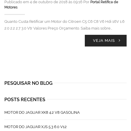
Publicado em 4 de outubro de 2018 às 09:16 Por
Portal Retífica de
Motores
Quanto Custa Retificar um Motor do Citroen C5 C6 C8 V6 Hdi 16V 1.6
2.0 2.2 2.7 3.0 Vtr Valores Preço Orçamento. Saiba mais sobre…
VEJA MAIS
PESQUISAR NO BLOG
POSTS RECENTES
MOTOR DO JAGUAR XK8 4.2 V8 GASOLINA
MOTOR DO JAGUAR XJS 5.3 6.0 V12