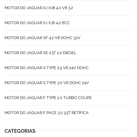
MOTOR DO JAGUAR XJ XJ8 4.0 V8 3.2
MOTOR DO JAGUAR XJ XJ6 4.2 6CC
MOTOR DO JAGUAR XF 4.2 V8 DOHC 32V
MOTOR DO JAGUAR XE 2.5T 2.0 DIESEL
MOTOR DO JAGUAR X TYPE 2.5 V6 24V DOHC
MOTOR DO JAGUAR S TYPE 3.0 V6 DOHC 24V
MOTOR DO JAGUAR F TYPE 2.0 TURBO COUPE
MOTOR DO JAGUAR F PACE 3.0 3.5T RETÍFICA
CATEGORIAS