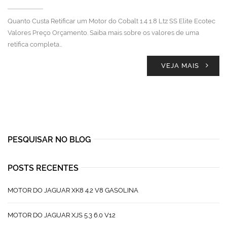
Quanto Custa Retificar um Motor do Cobalt 1.4 1.8 Ltz SS Elite Ecotec
Valores Preço Orçamento. Saiba mais sobre os valores de uma
retífica completa…
VEJA MAIS
PESQUISAR NO BLOG
POSTS RECENTES
MOTOR DO JAGUAR XK8 4.2 V8 GASOLINA
MOTOR DO JAGUAR XJS 5.3 6.0 V12