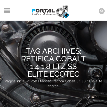
TAG ARCHIVES:
RETIFICA COBALT
1.4 1.8 LTZ SS
ELITE ECOTEC
Página Inicial
/
Posts tagged "retifica Cobalt 1.4 1.8 ltz ss elite
ecotec"