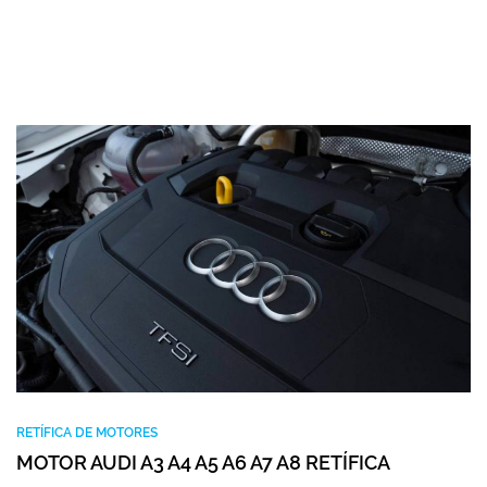
RETÍFICA DE MOTORES
MOTOR AUDI A3 A4 A5 A6 A7 A8 RETÍFICA