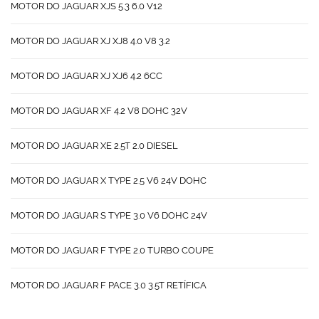
MOTOR DO JAGUAR XJS 5.3 6.0 V12
MOTOR DO JAGUAR XJ XJ8 4.0 V8 3.2
MOTOR DO JAGUAR XJ XJ6 4.2 6CC
MOTOR DO JAGUAR XF 4.2 V8 DOHC 32V
MOTOR DO JAGUAR XE 2.5T 2.0 DIESEL
MOTOR DO JAGUAR X TYPE 2.5 V6 24V DOHC
MOTOR DO JAGUAR S TYPE 3.0 V6 DOHC 24V
MOTOR DO JAGUAR F TYPE 2.0 TURBO COUPE
MOTOR DO JAGUAR F PACE 3.0 3.5T RETÍFICA