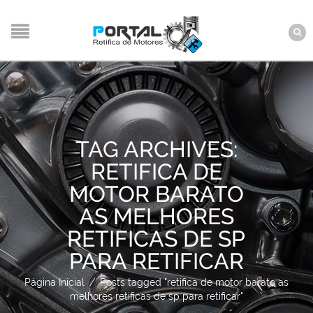
TAG ARCHIVES:
RETIFICA DE
MOTOR BARATO
AS MELHORES
RETIFICAS DE SP
PARA RETIFICAR
Página Inicial
/
Posts tagged "retifica de motor barato as
melhores retificas de sp para retificar"