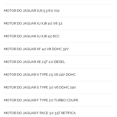
MOTOR DO JAGUAR XJS 5.3 6.0 V12
MOTOR DO JAGUAR XJ XJ8 4.0 V8 3.2
MOTOR DO JAGUAR XJ XJ6 4.2 6CC
MOTOR DO JAGUAR XF 4.2 V8 DOHC 32V
MOTOR DO JAGUAR XE 2.5T 2.0 DIESEL
MOTOR DO JAGUAR X TYPE 2.5 V6 24V DOHC
MOTOR DO JAGUAR S TYPE 3.0 V6 DOHC 24V
MOTOR DO JAGUAR F TYPE 2.0 TURBO COUPE
MOTOR DO JAGUAR F PACE 3.0 3.5T RETÍFICA