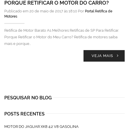
PORQUE RETIFICAR O MOTOR DO CARRO?
Publicado em 20 de maio de 2017 às 18:10 Por
Portal Retífica de
Motores
Retifica de Motor Barato As Melhores Retificas de SP Para Retificar.
Porque Retificar o Motor do Meu Carro? Retífica de motores saiba
mais e porque…
VEJA MAIS
PESQUISAR NO BLOG
POSTS RECENTES
MOTOR DO JAGUAR XK8 4.2 V8 GASOLINA