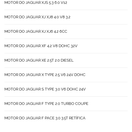
MOTOR DO JAGUAR XJS 5.3 6.0 V12
MOTOR DO JAGUAR XJ XJ8 4.0 V8 3.2
MOTOR DO JAGUAR XJ XJ6 4.2 6CC
MOTOR DO JAGUAR XF 4.2 V8 DOHC 32V
MOTOR DO JAGUAR XE 2.5T 2.0 DIESEL
MOTOR DO JAGUAR X TYPE 2.5 V6 24V DOHC
MOTOR DO JAGUAR S TYPE 3.0 V6 DOHC 24V
MOTOR DO JAGUAR F TYPE 2.0 TURBO COUPE
MOTOR DO JAGUAR F PACE 3.0 3.5T RETÍFICA