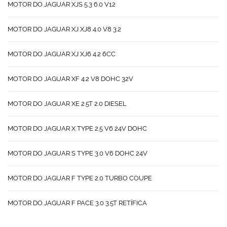
MOTOR DO JAGUAR XJS 5.3 6.0 V12
MOTOR DO JAGUAR XJ XJ8 4.0 V8 3.2
MOTOR DO JAGUAR XJ XJ6 4.2 6CC
MOTOR DO JAGUAR XF 4.2 V8 DOHC 32V
MOTOR DO JAGUAR XE 2.5T 2.0 DIESEL
MOTOR DO JAGUAR X TYPE 2.5 V6 24V DOHC
MOTOR DO JAGUAR S TYPE 3.0 V6 DOHC 24V
MOTOR DO JAGUAR F TYPE 2.0 TURBO COUPE
MOTOR DO JAGUAR F PACE 3.0 3.5T RETÍFICA