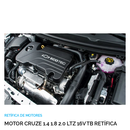
RETÍFICA DE MOTORES
MOTOR CRUZE 1.4 1.8 2.0 LTZ 16V TB RETÍFICA