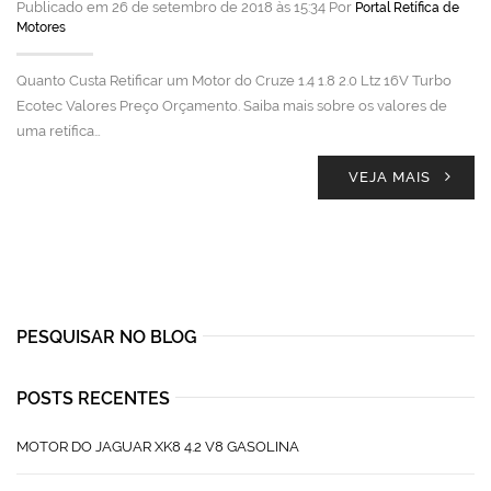
Publicado em 26 de setembro de 2018 às 15:34 Por
Portal Retífica de
Motores
Quanto Custa Retificar um Motor do Cruze 1.4 1.8 2.0 Ltz 16V Turbo
Ecotec Valores Preço Orçamento. Saiba mais sobre os valores de
uma retífica…
VEJA MAIS
PESQUISAR NO BLOG
POSTS RECENTES
MOTOR DO JAGUAR XK8 4.2 V8 GASOLINA