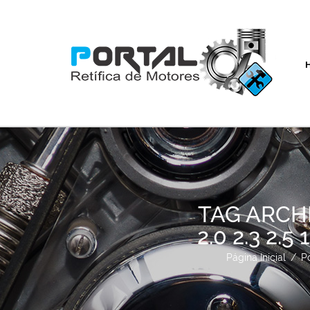
TAG ARCHI
2.0 2.3 2.
Página Inicial
/
Po