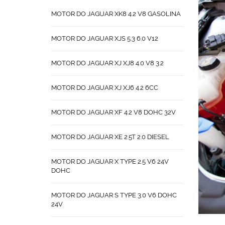
MOTOR DO JAGUAR XK8 4.2 V8 GASOLINA
MOTOR DO JAGUAR XJS 5.3 6.0 V12
MOTOR DO JAGUAR XJ XJ8 4.0 V8 3.2
MOTOR DO JAGUAR XJ XJ6 4.2 6CC
MOTOR DO JAGUAR XF 4.2 V8 DOHC 32V
MOTOR DO JAGUAR XE 2.5T 2.0 DIESEL
MOTOR DO JAGUAR X TYPE 2.5 V6 24V
DOHC
MOTOR DO JAGUAR S TYPE 3.0 V6 DOHC
24V