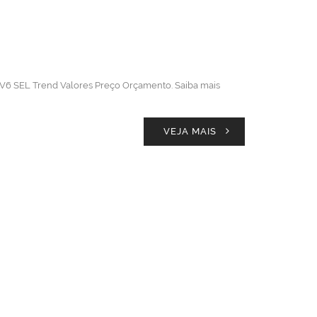
.0 V6 SEL Trend Valores Preço Orçamento. Saiba mais
VEJA MAIS