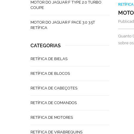
MOTOR DO JAGUAR F TYPE 2.0 TURBO
RETÍFIC
COUPE
MOTOR
Publicad
MOTOR DO JAGUAR F PACE 3.0 3.5T
RETÍFICA
Quanto C
sobre os
CATEGORIAS
RETÍFICA DE BIELAS
RETÍFICA DE BLOCOS
RETÍFICA DE CABEÇOTES
RETÍFICA DE COMANDOS
RETÍFICA DE MOTORES
RETÍFICA DE VIRABREQUINS