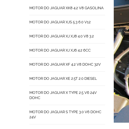
MOTOR DO JAGUAR XK8 4.2 V8 GASOLINA
MOTOR DO JAGUAR XJS 5.3 6.0 V12
MOTOR DO JAGUAR XJ XJ8 4.0 V8 3.2
MOTOR DO JAGUAR XJ XJ6 4.2 6CC
MOTOR DO JAGUAR XF 4.2 V8 DOHC 32V
MOTOR DO JAGUAR XE 2.5T 2.0 DIESEL
MOTOR DO JAGUAR X TYPE 2.5 V6 24V
DOHC
MOTOR DO JAGUAR S TYPE 3.0 V6 DOHC
24V