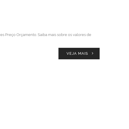
ores Preço Orçamento. Saiba mais sobre os valores de
VEJA MAIS