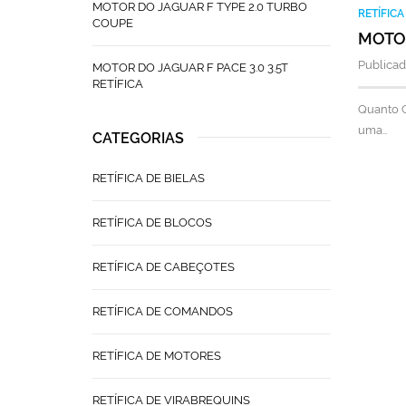
MOTOR DO JAGUAR F TYPE 2.0 TURBO
RETÍFIC
COUPE
MOTOR
Publicad
MOTOR DO JAGUAR F PACE 3.0 3.5T
RETÍFICA
Quanto C
uma…
CATEGORIAS
RETÍFICA DE BIELAS
RETÍFICA DE BLOCOS
RETÍFICA DE CABEÇOTES
RETÍFICA DE COMANDOS
RETÍFICA DE MOTORES
RETÍFICA DE VIRABREQUINS