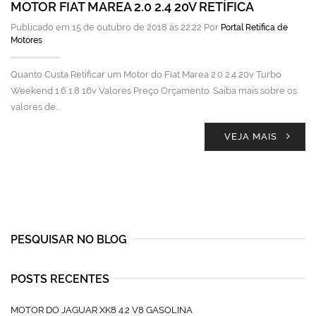
MOTOR FIAT MAREA 2.0 2.4 20V RETÍFICA
Publicado em 15 de outubro de 2018 às 22:22 Por
Portal Retífica de
Motores
Quanto Custa Retificar um Motor do Fiat Marea 2.0 2.4 20v Turbo
Weekend 1.6 1.8 16v Valores Preço Orçamento. Saiba mais sobre os
valores de…
VEJA MAIS
PESQUISAR NO BLOG
POSTS RECENTES
MOTOR DO JAGUAR XK8 4.2 V8 GASOLINA