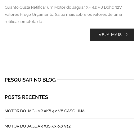
Quanto Custa Retificar um Motor do Jaguar XF 4.2 V8 Dohc 32V
Valores Preço Orçamento. Saiba mais sobre os valores de uma
retífica completa de…
VEJA MAIS
PESQUISAR NO BLOG
POSTS RECENTES
MOTOR DO JAGUAR XK8 4.2 V8 GASOLINA
MOTOR DO JAGUAR XJS 5.3 6.0 V12