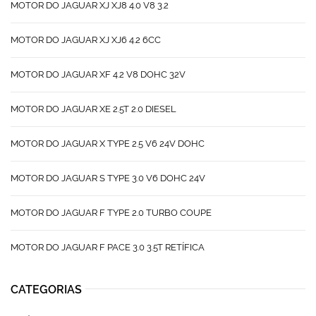
MOTOR DO JAGUAR XJ XJ8 4.0 V8 3.2
MOTOR DO JAGUAR XJ XJ6 4.2 6CC
MOTOR DO JAGUAR XF 4.2 V8 DOHC 32V
MOTOR DO JAGUAR XE 2.5T 2.0 DIESEL
MOTOR DO JAGUAR X TYPE 2.5 V6 24V DOHC
MOTOR DO JAGUAR S TYPE 3.0 V6 DOHC 24V
MOTOR DO JAGUAR F TYPE 2.0 TURBO COUPE
MOTOR DO JAGUAR F PACE 3.0 3.5T RETÍFICA
CATEGORIAS