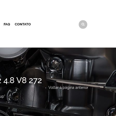
FAQ
CONTATO
4.8 V8 272
Voltar à página anterior
kup"