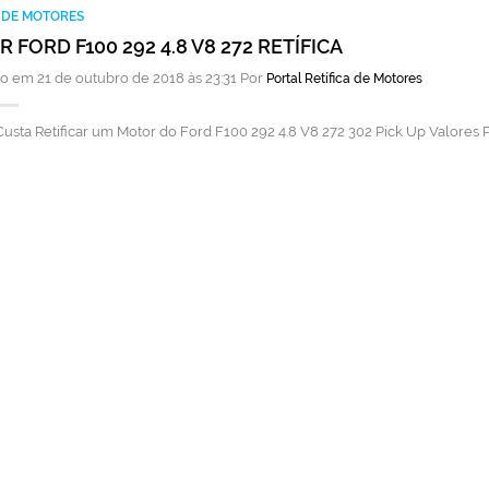
A DE MOTORES
 FORD F100 292 4.8 V8 272 RETÍFICA
o em 21 de outubro de 2018 às 23:31 Por
Portal Retífica de Motores
usta Retificar um Motor do Ford F100 292 4.8 V8 272 302 Pick Up Valores