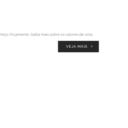
 Preço Orçamento. Saiba mais sobre os valores de uma…
VEJA MAIS