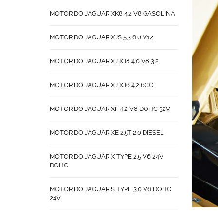
MOTOR DO JAGUAR XK8 4.2 V8 GASOLINA
MOTOR DO JAGUAR XJS 5.3 6.0 V12
MOTOR DO JAGUAR XJ XJ8 4.0 V8 3.2
MOTOR DO JAGUAR XJ XJ6 4.2 6CC
MOTOR DO JAGUAR XF 4.2 V8 DOHC 32V
MOTOR DO JAGUAR XE 2.5T 2.0 DIESEL
MOTOR DO JAGUAR X TYPE 2.5 V6 24V
DOHC
MOTOR DO JAGUAR S TYPE 3.0 V6 DOHC
24V