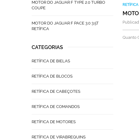
MOTOR DO JAGUAR F TYPE 2.0 TURBO
RETÍFIC
COUPE
MOTOR
Publicad
MOTOR DO JAGUAR F PACE 3.0 3.5T
RETÍFICA
Quanto C
CATEGORIAS
RETÍFICA DE BIELAS
RETÍFICA DE BLOCOS
RETÍFICA DE CABEÇOTES
RETÍFICA DE COMANDOS
RETÍFICA DE MOTORES
RETÍFICA DE VIRABREQUINS