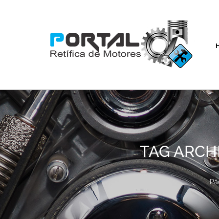
TAG ARCHI
Pág