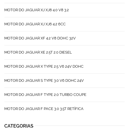
MOTOR DO JAGUAR XJ XJ8 4.0 V8 3.2
MOTOR DO JAGUAR XJ XJ6 4.2 6CC
MOTOR DO JAGUAR XF 4.2 V8 DOHC 32V
MOTOR DO JAGUAR XE 2.5T 2.0 DIESEL
MOTOR DO JAGUAR X TYPE 2.5 V6 24V DOHC
MOTOR DO JAGUAR S TYPE 3.0 V6 DOHC 24V
MOTOR DO JAGUAR F TYPE 2.0 TURBO COUPE
MOTOR DO JAGUAR F PACE 3.0 3.5T RETÍFICA
CATEGORIAS