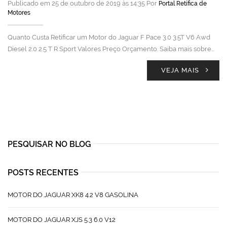
Publicado em 25 de outubro de 2019 às 14:35 Por
Portal Retífica de
Motores
Quanto Custa Retificar um Motor do Jaguar F Pace 3.0 3.5T V6 Awd
Diesel 2.0 2.5 T R Sport Valores Preço Orçamento. Saiba mais sobre…
VEJA MAIS
PESQUISAR NO BLOG
POSTS RECENTES
MOTOR DO JAGUAR XK8 4.2 V8 GASOLINA
MOTOR DO JAGUAR XJS 5.3 6.0 V12