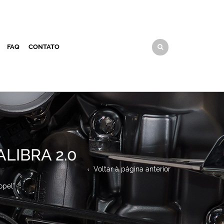
FAQ
CONTATO
LIBRA 2.0
Voltar à página anterior
opel"