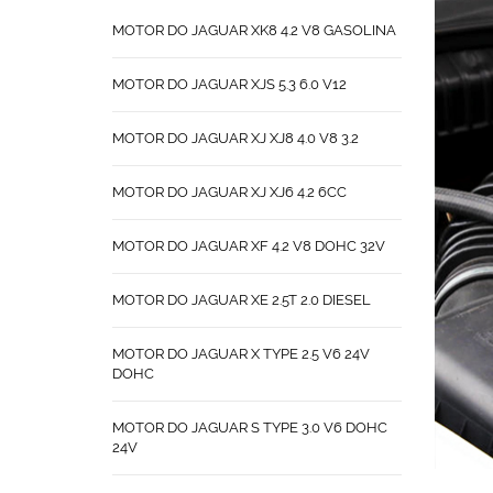
MOTOR DO JAGUAR XK8 4.2 V8 GASOLINA
MOTOR DO JAGUAR XJS 5.3 6.0 V12
MOTOR DO JAGUAR XJ XJ8 4.0 V8 3.2
MOTOR DO JAGUAR XJ XJ6 4.2 6CC
MOTOR DO JAGUAR XF 4.2 V8 DOHC 32V
MOTOR DO JAGUAR XE 2.5T 2.0 DIESEL
MOTOR DO JAGUAR X TYPE 2.5 V6 24V
DOHC
MOTOR DO JAGUAR S TYPE 3.0 V6 DOHC
24V