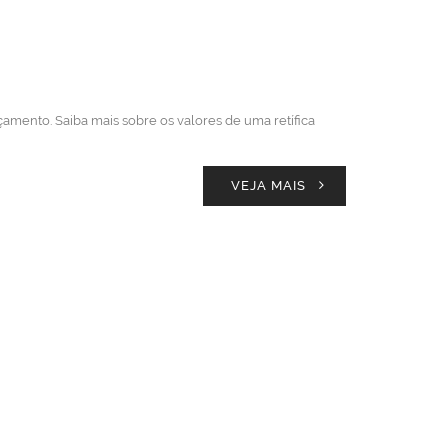
çamento. Saiba mais sobre os valores de uma retífica
VEJA MAIS