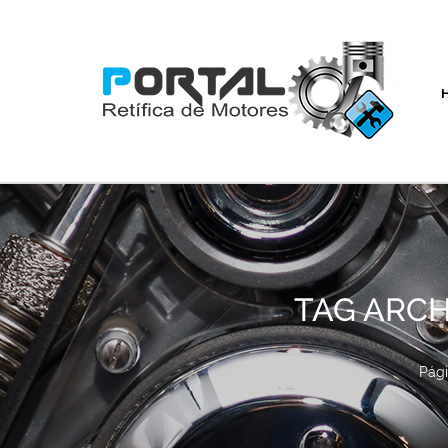
TAG ARCH
Pági