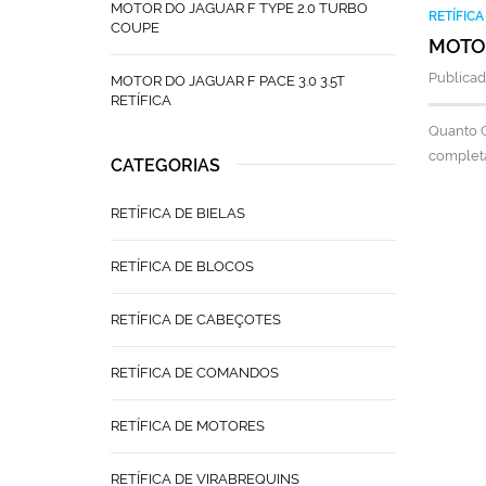
MOTOR DO JAGUAR F TYPE 2.0 TURBO
RETÍFIC
COUPE
MOTOR
Publicad
MOTOR DO JAGUAR F PACE 3.0 3.5T
RETÍFICA
Quanto C
complet
CATEGORIAS
RETÍFICA DE BIELAS
RETÍFICA DE BLOCOS
RETÍFICA DE CABEÇOTES
RETÍFICA DE COMANDOS
RETÍFICA DE MOTORES
RETÍFICA DE VIRABREQUINS