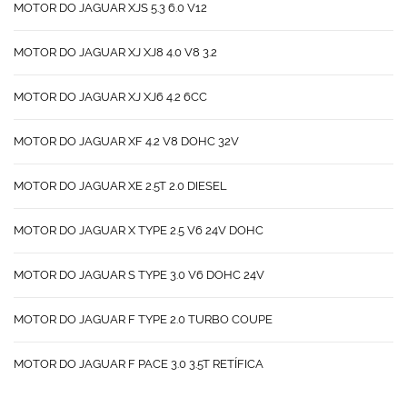
MOTOR DO JAGUAR XJS 5.3 6.0 V12
MOTOR DO JAGUAR XJ XJ8 4.0 V8 3.2
MOTOR DO JAGUAR XJ XJ6 4.2 6CC
MOTOR DO JAGUAR XF 4.2 V8 DOHC 32V
MOTOR DO JAGUAR XE 2.5T 2.0 DIESEL
MOTOR DO JAGUAR X TYPE 2.5 V6 24V DOHC
MOTOR DO JAGUAR S TYPE 3.0 V6 DOHC 24V
MOTOR DO JAGUAR F TYPE 2.0 TURBO COUPE
MOTOR DO JAGUAR F PACE 3.0 3.5T RETÍFICA