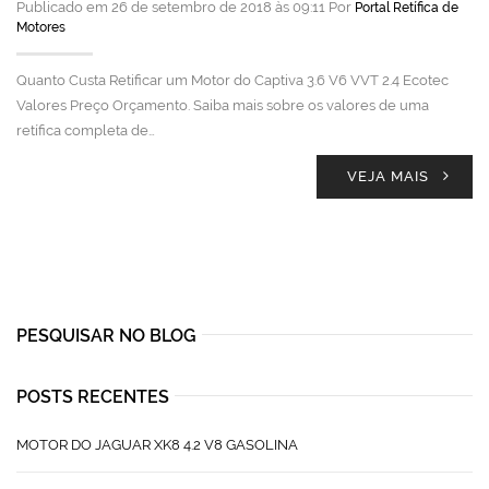
Publicado em 26 de setembro de 2018 às 09:11 Por
Portal Retífica de
Motores
Quanto Custa Retificar um Motor do Captiva 3.6 V6 VVT 2.4 Ecotec
Valores Preço Orçamento. Saiba mais sobre os valores de uma
retífica completa de…
VEJA MAIS
PESQUISAR NO BLOG
POSTS RECENTES
MOTOR DO JAGUAR XK8 4.2 V8 GASOLINA