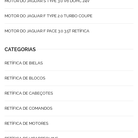
MOTOR DO JAGUAR S TYPE 3.0 V6 DOHC 24V
MOTOR DO JAGUAR F TYPE 2.0 TURBO COUPE
MOTOR DO JAGUAR F PACE 3.0 3.5T RETÍFICA
CATEGORIAS
RETÍFICA DE BIELAS
RETÍFICA DE BLOCOS
RETÍFICA DE CABEÇOTES
RETÍFICA DE COMANDOS
RETÍFICA DE MOTORES