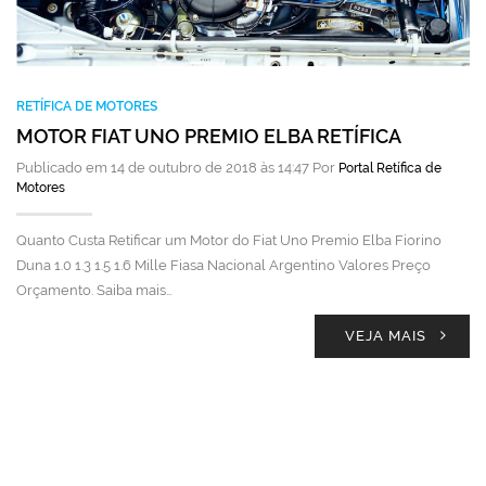
RETÍFICA DE MOTORES
MOTOR FIAT UNO PREMIO ELBA RETÍFICA
Publicado em 14 de outubro de 2018 às 14:47 Por
Portal Retífica de
Motores
Quanto Custa Retificar um Motor do Fiat Uno Premio Elba Fiorino
Duna 1.0 1.3 1.5 1.6 Mille Fiasa Nacional Argentino Valores Preço
Orçamento. Saiba mais…
VEJA MAIS