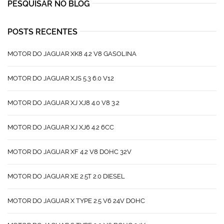
PESQUISAR NO BLOG
POSTS RECENTES
MOTOR DO JAGUAR XK8 4.2 V8 GASOLINA
MOTOR DO JAGUAR XJS 5.3 6.0 V12
MOTOR DO JAGUAR XJ XJ8 4.0 V8 3.2
MOTOR DO JAGUAR XJ XJ6 4.2 6CC
MOTOR DO JAGUAR XF 4.2 V8 DOHC 32V
MOTOR DO JAGUAR XE 2.5T 2.0 DIESEL
MOTOR DO JAGUAR X TYPE 2.5 V6 24V DOHC