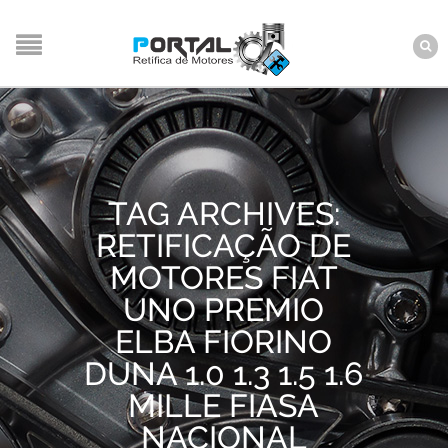
TAG ARCHIVES:
RETIFICAÇÃO DE
MOTORES FIAT
UNO PREMIO
ELBA FIORINO
DUNA 1.0 1.3 1.5 1.6
MILLE FIASA
NACIONAL