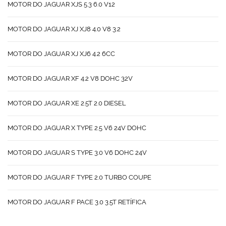
MOTOR DO JAGUAR XJS 5.3 6.0 V12
MOTOR DO JAGUAR XJ XJ8 4.0 V8 3.2
MOTOR DO JAGUAR XJ XJ6 4.2 6CC
MOTOR DO JAGUAR XF 4.2 V8 DOHC 32V
MOTOR DO JAGUAR XE 2.5T 2.0 DIESEL
MOTOR DO JAGUAR X TYPE 2.5 V6 24V DOHC
MOTOR DO JAGUAR S TYPE 3.0 V6 DOHC 24V
MOTOR DO JAGUAR F TYPE 2.0 TURBO COUPE
MOTOR DO JAGUAR F PACE 3.0 3.5T RETÍFICA