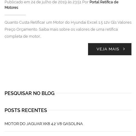
Publicado em 24 de julho de 2019 às 23:51 Por
Portal Retífica de
Motores
Quanto Custa Retificar um Motor do Hyundai Excel 1.5 12v Gls Valores
Preço Orçamento. Saiba mais sobre os valores de uma retífica
completa de motor…
VEJA MAIS
PESQUISAR NO BLOG
POSTS RECENTES
MOTOR DO JAGUAR XK8 4.2 V8 GASOLINA