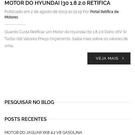
MOTOR DO HYUNDAI I30 1.8 2.0 RETÍFICA
Publicado em 2 de agosto de 2019 às 22:19 Por
Portal Retífica de
Motores
Quanto Custa Retificar um Motor do Hyundai I30 1.8 2.0 Dohc 16V Sr
Turbo Gdi Valores Preço Orçamento. Saiba mais sobre os valores de
uma…
VEJA MAIS
PESQUISAR NO BLOG
POSTS RECENTES
MOTOR DO JAGUAR XK8 4.2 V8 GASOLINA