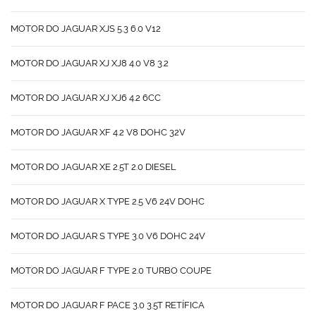
MOTOR DO JAGUAR XJS 5.3 6.0 V12
MOTOR DO JAGUAR XJ XJ8 4.0 V8 3.2
MOTOR DO JAGUAR XJ XJ6 4.2 6CC
MOTOR DO JAGUAR XF 4.2 V8 DOHC 32V
MOTOR DO JAGUAR XE 2.5T 2.0 DIESEL
MOTOR DO JAGUAR X TYPE 2.5 V6 24V DOHC
MOTOR DO JAGUAR S TYPE 3.0 V6 DOHC 24V
MOTOR DO JAGUAR F TYPE 2.0 TURBO COUPE
MOTOR DO JAGUAR F PACE 3.0 3.5T RETÍFICA