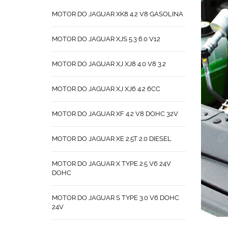
MOTOR DO JAGUAR XK8 4.2 V8 GASOLINA
MOTOR DO JAGUAR XJS 5.3 6.0 V12
MOTOR DO JAGUAR XJ XJ8 4.0 V8 3.2
MOTOR DO JAGUAR XJ XJ6 4.2 6CC
MOTOR DO JAGUAR XF 4.2 V8 DOHC 32V
MOTOR DO JAGUAR XE 2.5T 2.0 DIESEL
MOTOR DO JAGUAR X TYPE 2.5 V6 24V
DOHC
MOTOR DO JAGUAR S TYPE 3.0 V6 DOHC
24V