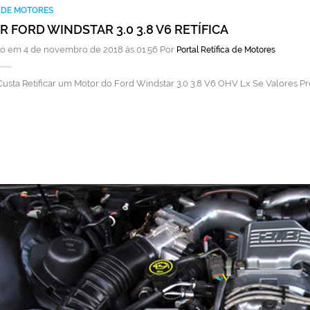
A DE MOTORES
 FORD WINDSTAR 3.0 3.8 V6 RETÍFICA
o em 4 de novembro de 2018 às 01:56 Por
Portal Retífica de Motores
usta Retificar um Motor do Ford Windstar 3.0 3.8 V6 OHV Lx Se Valores P