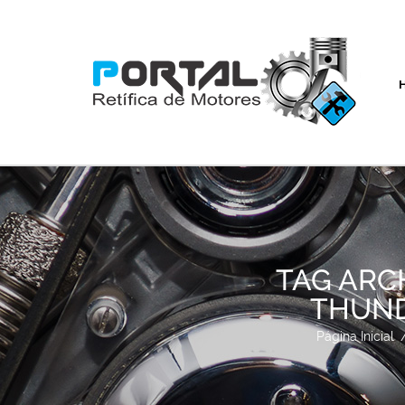
TAG ARC
THUNDE
Página Inicial