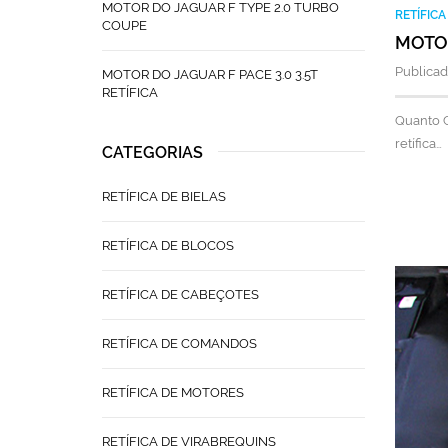
MOTOR DO JAGUAR F TYPE 2.0 TURBO
RETÍFIC
COUPE
MOTOR
Publicad
MOTOR DO JAGUAR F PACE 3.0 3.5T
RETÍFICA
Quanto C
retífica…
CATEGORIAS
RETÍFICA DE BIELAS
RETÍFICA DE BLOCOS
RETÍFICA DE CABEÇOTES
RETÍFICA DE COMANDOS
RETÍFICA DE MOTORES
RETÍFICA DE VIRABREQUINS