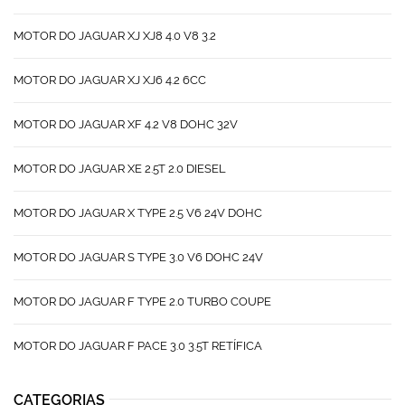
MOTOR DO JAGUAR XJ XJ8 4.0 V8 3.2
MOTOR DO JAGUAR XJ XJ6 4.2 6CC
MOTOR DO JAGUAR XF 4.2 V8 DOHC 32V
MOTOR DO JAGUAR XE 2.5T 2.0 DIESEL
MOTOR DO JAGUAR X TYPE 2.5 V6 24V DOHC
MOTOR DO JAGUAR S TYPE 3.0 V6 DOHC 24V
MOTOR DO JAGUAR F TYPE 2.0 TURBO COUPE
MOTOR DO JAGUAR F PACE 3.0 3.5T RETÍFICA
CATEGORIAS