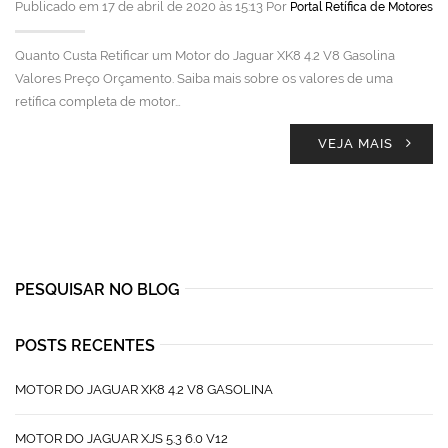
Publicado em 17 de abril de 2020 às 15:13 Por
Portal Retífica de Motores
Quanto Custa Retificar um Motor do Jaguar XK8 4.2 V8 Gasolina
Valores Preço Orçamento. Saiba mais sobre os valores de uma
retífica completa de motor…
VEJA MAIS
PESQUISAR NO BLOG
POSTS RECENTES
MOTOR DO JAGUAR XK8 4.2 V8 GASOLINA
MOTOR DO JAGUAR XJS 5.3 6.0 V12