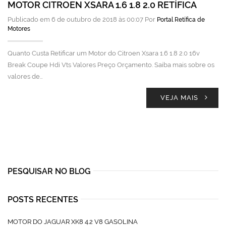
MOTOR CITROEN XSARA 1.6 1.8 2.0 RETÍFICA
Publicado em 6 de outubro de 2018 às 00:07 Por
Portal Retífica de
Motores
Quanto Custa Retificar um Motor do Citroen Xsara 1.6 1.8 2.0 16v
Break Coupe Hdi Vts Valores Preço Orçamento. Saiba mais sobre os
valores de…
VEJA MAIS
PESQUISAR NO BLOG
POSTS RECENTES
MOTOR DO JAGUAR XK8 4.2 V8 GASOLINA