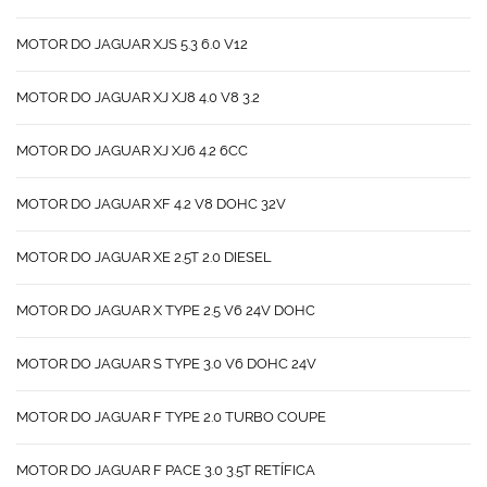
MOTOR DO JAGUAR XJS 5.3 6.0 V12
MOTOR DO JAGUAR XJ XJ8 4.0 V8 3.2
MOTOR DO JAGUAR XJ XJ6 4.2 6CC
MOTOR DO JAGUAR XF 4.2 V8 DOHC 32V
MOTOR DO JAGUAR XE 2.5T 2.0 DIESEL
MOTOR DO JAGUAR X TYPE 2.5 V6 24V DOHC
MOTOR DO JAGUAR S TYPE 3.0 V6 DOHC 24V
MOTOR DO JAGUAR F TYPE 2.0 TURBO COUPE
MOTOR DO JAGUAR F PACE 3.0 3.5T RETÍFICA