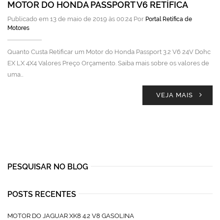
MOTOR DO HONDA PASSPORT V6 RETÍFICA
Publicado em 13 de maio de 2019 às 00:24 Por
Portal Retífica de
Motores
Quanto Custa Retificar um Motor do Honda Passport 3.2 V6 24V Dohc
EX LX 4X4 Valores Preço Orçamento. Saiba mais sobre os valores de
uma…
VEJA MAIS
PESQUISAR NO BLOG
POSTS RECENTES
MOTOR DO JAGUAR XK8 4.2 V8 GASOLINA