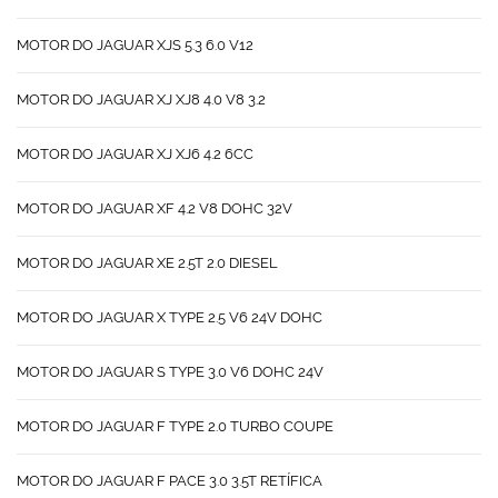
MOTOR DO JAGUAR XJS 5.3 6.0 V12
MOTOR DO JAGUAR XJ XJ8 4.0 V8 3.2
MOTOR DO JAGUAR XJ XJ6 4.2 6CC
MOTOR DO JAGUAR XF 4.2 V8 DOHC 32V
MOTOR DO JAGUAR XE 2.5T 2.0 DIESEL
MOTOR DO JAGUAR X TYPE 2.5 V6 24V DOHC
MOTOR DO JAGUAR S TYPE 3.0 V6 DOHC 24V
MOTOR DO JAGUAR F TYPE 2.0 TURBO COUPE
MOTOR DO JAGUAR F PACE 3.0 3.5T RETÍFICA