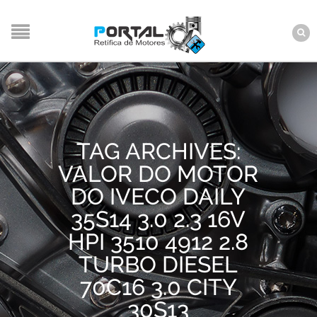
TAG ARCHIVES:
VALOR DO MOTOR
DO IVECO DAILY
35S14 3.0 2.3 16V
HPI 3510 4912 2.8
TURBO DIESEL
70C16 3.0 CITY
30S13