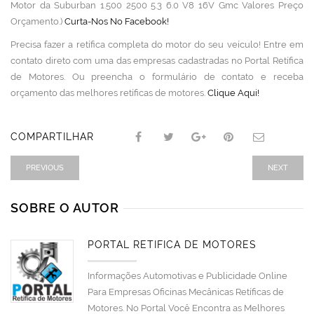
Motor da Suburban 1.500 2500 5.3 6.0 V8 16V Gmc Valores Preço
Orçamento.)
Curta-Nos No Facebook!
Precisa fazer a retífica completa do motor do seu veículo! Entre em
contato direto com uma das empresas cadastradas no Portal Retífica
de Motores. Ou preencha o formulário de contato e receba
orçamento das melhores retíficas de motores.
Clique Aqui!
COMPARTILHAR
PREVIOUS
NEXT
SOBRE O AUTOR
PORTAL RETÍFICA DE MOTORES
Informações Automotivas e Publicidade Online
Para Empresas Oficinas Mecânicas Retíficas de
Motores. No Portal Você Encontra as Melhores