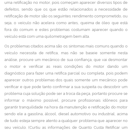
uma retificação no motor, pois começam aparecer diversos tipos de
defeitos, sendo que os que estão relacionados a necessidade de
retificação de motor são os seguintes: rendimento comprometido, ou
seja, o veículo não acelera como antes, queima de óleo que está
fora do comum e estes problemas costumam aparecer quando o
veículo está com uma quilometragem bem alta.
Os problemas citados acima são os sintomas mais comuns quando o
veículo necessita de retífica, mas não se baseie somente nesta
análise, procure um mecânico de sua confiança, que vai desmontar
o motor e verificar as reais condições do motor dando um
diagnóstico para fazer uma retífica parcial ou completa, pois podem
aparecer outros problemas dos quais somente um mecânico pode
verificar e que pode tanto confirmar a sua suspeita ou descobrir um
problema cuja solução pode ser a troca da peça, portanto procure se
informar o máximo possível, procure profissionais idôneos para
garantir tranquilidade na hora da manutenção e retificação do motor
sendo ele a gasolina, álcool, diesel automotivo ou industrial, acima
de tudo esteja sempre atento a qualquer problema que aparecer no
seu veículo. (Curtiu as informações de Quanto Custa Retificar um