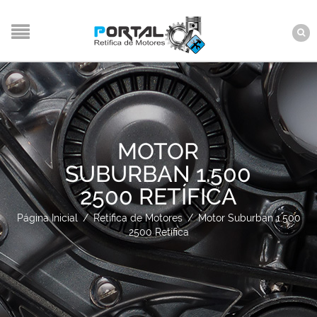
MOTOR
SUBURBAN 1.500
2500 RETÍFICA
Página Inicial
/
Retífica de Motores
/
Motor Suburban 1.500
2500 Retífica