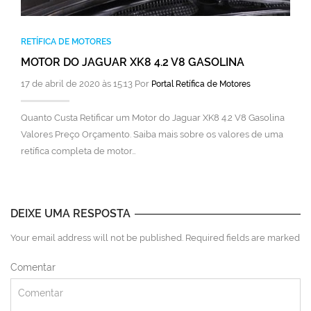
RETÍFICA DE MOTORES
MOTOR DO JAGUAR XK8 4.2 V8 GASOLINA
17 de abril de 2020 às 15:13 Por
Portal Retífica de Motores
Quanto Custa Retificar um Motor do Jaguar XK8 4.2 V8 Gasolina
Valores Preço Orçamento. Saiba mais sobre os valores de uma
retífica completa de motor…
DEIXE UMA RESPOSTA
Your email address will not be published. Required fields are marked
Comentar