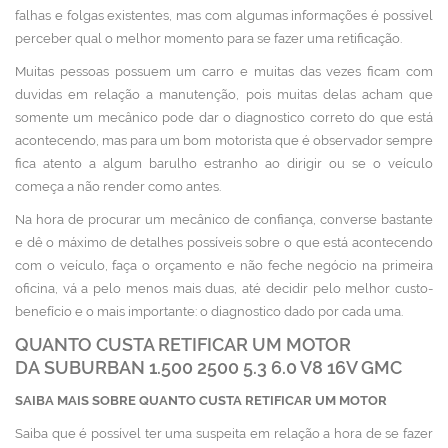
falhas e folgas existentes, mas com algumas informações é possível
perceber qual o melhor momento para se fazer uma retificação.
Muitas pessoas possuem um carro e muitas das vezes ficam com
duvidas em relação a manutenção, pois muitas delas acham que
somente um mecânico pode dar o diagnostico correto do que está
acontecendo, mas para um bom motorista que é observador sempre
fica atento a algum barulho estranho ao dirigir ou se o veículo
começa a não render como antes.
Na hora de procurar um mecânico de confiança, converse bastante
e dê o máximo de detalhes possíveis sobre o que está acontecendo
com o veículo, faça o orçamento e não feche negócio na primeira
oficina, vá a pelo menos mais duas, até decidir pelo melhor custo-
benefício e o mais importante: o diagnostico dado por cada uma.
QUANTO CUSTA RETIFICAR UM MOTOR
DA SUBURBAN 1.500 2500 5.3 6.0 V8 16V GMC
SAIBA MAIS SOBRE QUANTO CUSTA RETIFICAR UM MOTOR
Saiba que é possível ter uma suspeita em relação a hora de se fazer