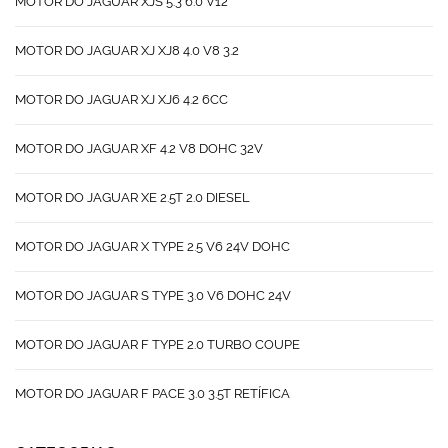
MOTOR DO JAGUAR XJS 5.3 6.0 V12
MOTOR DO JAGUAR XJ XJ8 4.0 V8 3.2
MOTOR DO JAGUAR XJ XJ6 4.2 6CC
MOTOR DO JAGUAR XF 4.2 V8 DOHC 32V
MOTOR DO JAGUAR XE 2.5T 2.0 DIESEL
MOTOR DO JAGUAR X TYPE 2.5 V6 24V DOHC
MOTOR DO JAGUAR S TYPE 3.0 V6 DOHC 24V
MOTOR DO JAGUAR F TYPE 2.0 TURBO COUPE
MOTOR DO JAGUAR F PACE 3.0 3.5T RETÍFICA