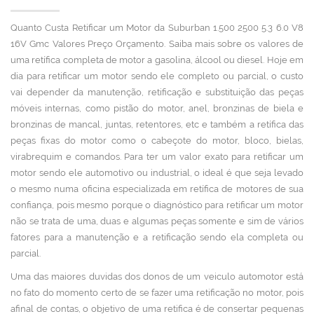
Quanto Custa Retificar um Motor da Suburban 1.500 2500 5.3 6.0 V8
16V Gmc Valores Preço Orçamento. Saiba mais sobre os valores de
uma retífica completa de motor a gasolina, álcool ou diesel. Hoje em
dia para retificar um motor sendo ele completo ou parcial, o custo
vai depender da manutenção, retificação e substituição das peças
móveis internas, como pistão do motor, anel, bronzinas de biela e
bronzinas de mancal, juntas, retentores, etc e também a retífica das
peças fixas do motor como o cabeçote do motor, bloco, bielas,
virabrequim e comandos. Para ter um valor exato para retificar um
motor sendo ele automotivo ou industrial, o ideal é que seja levado
o mesmo numa oficina especializada em retífica de motores de sua
confiança, pois mesmo porque o diagnóstico para retificar um motor
não se trata de uma, duas e algumas peças somente e sim de vários
fatores para a manutenção e a retificação sendo ela completa ou
parcial.
Uma das maiores duvidas dos donos de um veiculo automotor está
no fato do momento certo de se fazer uma retificação no motor, pois
afinal de contas, o objetivo de uma retifica é de consertar pequenas