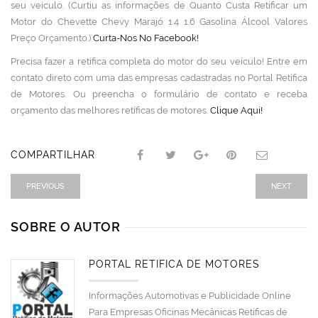
seu veículo. (Curtiu as informações de Quanto Custa Retificar um
Motor do Chevette Chevy Marajó 1.4 1.6 Gasolina Álcool Valores
Preço Orçamento.)
Curta-Nos No Facebook!
Precisa fazer a retífica completa do motor do seu veículo! Entre em
contato direto com uma das empresas cadastradas no Portal Retífica
de Motores. Ou preencha o formulário de contato e receba
orçamento das melhores retíficas de motores.
Clique Aqui!
COMPARTILHAR
PREVIOUS
NEXT
SOBRE O AUTOR
PORTAL RETÍFICA DE MOTORES
Informações Automotivas e Publicidade Online
Para Empresas Oficinas Mecânicas Retíficas de