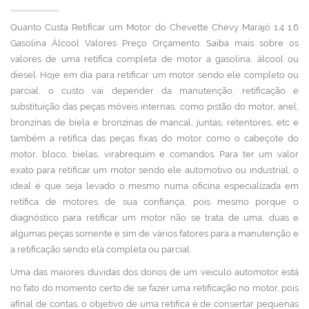
Quanto Custa Retificar um Motor do Chevette Chevy Marajó 1.4 1.6
Gasolina Álcool Valores Preço Orçamento. Saiba mais sobre os
valores de uma retífica completa de motor a gasolina, álcool ou
diesel. Hoje em dia para retificar um motor sendo ele completo ou
parcial, o custo vai depender da manutenção, retificação e
substituição das peças móveis internas, como pistão do motor, anel,
bronzinas de biela e bronzinas de mancal, juntas, retentores, etc e
também a retífica das peças fixas do motor como o cabeçote do
motor, bloco, bielas, virabrequim e comandos. Para ter um valor
exato para retificar um motor sendo ele automotivo ou industrial, o
ideal é que seja levado o mesmo numa oficina especializada em
retífica de motores de sua confiança, pois mesmo porque o
diagnóstico para retificar um motor não se trata de uma, duas e
algumas peças somente e sim de vários fatores para a manutenção e
a retificação sendo ela completa ou parcial.
Uma das maiores duvidas dos donos de um veiculo automotor está
no fato do momento certo de se fazer uma retificação no motor, pois
afinal de contas, o objetivo de uma retifica é de consertar pequenas