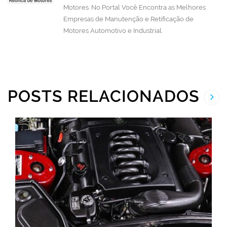
Motores. No Portal Você Encontra as Melhores
Empresas de Manutenção e Retificação de
Motores Automotivo e Industrial.
POSTS RELACIONADOS