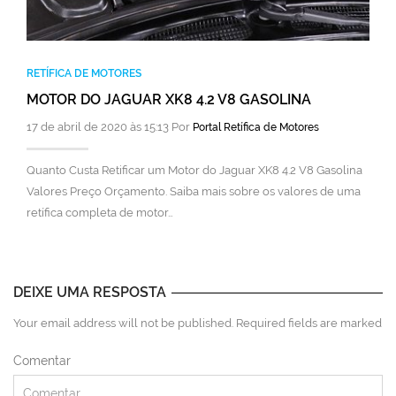
RETÍFICA DE MOTORES
MOTOR DO JAGUAR XK8 4.2 V8 GASOLINA
17 de abril de 2020 às 15:13 Por
Portal Retífica de Motores
Quanto Custa Retificar um Motor do Jaguar XK8 4.2 V8 Gasolina
Valores Preço Orçamento. Saiba mais sobre os valores de uma
retífica completa de motor…
DEIXE UMA RESPOSTA
Your email address will not be published. Required fields are marked
Comentar