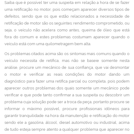
Saiba que é possível ter uma suspeita em relação a hora de se fazer
uma retificação no motor, pois começam aparecer diversos tipos de
defeitos, sendo que os que estão relacionados a necessidade de
retificação de motor são os seguintes: rendimento comprometido, ou
seja, o veículo não acelera como antes, queima de óleo que está
fora do comum e estes problemas costumam aparecer quando o
veículo está com uma quilometragem bem alta.
Os problemas citados acima são os sintomas mais comuns quando o
veículo necessita de retífica, mas não se baseie somente nesta
análise, procure um mecânico de sua confiança, que vai desmontar
o motor e verificar as reais condições do motor dando um
diagnóstico para fazer uma retífica parcial ou completa, pois podem
aparecer outros problemas dos quais somente um mecânico pode
verificar e que pode tanto confirmar a sua suspeita ou descobrir um
problema cuja solução pode ser a troca da peça, portanto procure se
informar o máximo possível, procure profissionais idôneos para
garantir tranquilidade na hora da manutenção e retificação do motor
sendo ele a gasolina, álcool, diesel automotivo ou industrial, acima
de tudo esteja sempre atento a qualquer problema que aparecer no