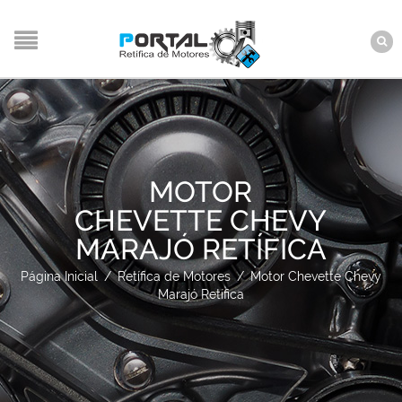
MOTOR
CHEVETTE CHEVY
MARAJÓ RETÍFICA
Página Inicial
/
Retífica de Motores
/
Motor Chevette Chevy
Marajó Retífica