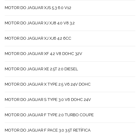
MOTOR DO JAGUAR XJS 5.3 6.0 V12
MOTOR DO JAGUAR XJ XJ8 4.0 V8 3.2
MOTOR DO JAGUAR XJ XJ6 4.2 6CC
MOTOR DO JAGUAR XF 4.2 V8 DOHC 32V
MOTOR DO JAGUAR XE 2.5T 2.0 DIESEL
MOTOR DO JAGUAR X TYPE 2.5 V6 24V DOHC
MOTOR DO JAGUAR S TYPE 3.0 V6 DOHC 24V
MOTOR DO JAGUAR F TYPE 2.0 TURBO COUPE
MOTOR DO JAGUAR F PACE 3.0 3.5T RETÍFICA