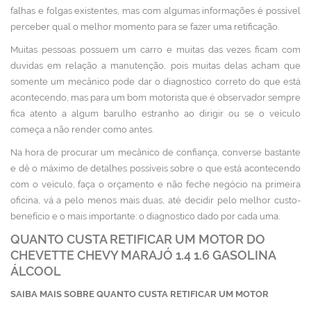
falhas e folgas existentes, mas com algumas informações é possível
perceber qual o melhor momento para se fazer uma retificação.
Muitas pessoas possuem um carro e muitas das vezes ficam com
duvidas em relação a manutenção, pois muitas delas acham que
somente um mecânico pode dar o diagnostico correto do que está
acontecendo, mas para um bom motorista que é observador sempre
fica atento a algum barulho estranho ao dirigir ou se o veículo
começa a não render como antes.
Na hora de procurar um mecânico de confiança, converse bastante
e dê o máximo de detalhes possíveis sobre o que está acontecendo
com o veículo, faça o orçamento e não feche negócio na primeira
oficina, vá a pelo menos mais duas, até decidir pelo melhor custo-
benefício e o mais importante: o diagnostico dado por cada uma.
QUANTO CUSTA RETIFICAR UM MOTOR DO
CHEVETTE CHEVY MARAJÓ 1.4 1.6 GASOLINA
ÁLCOOL
SAIBA MAIS SOBRE QUANTO CUSTA RETIFICAR UM MOTOR