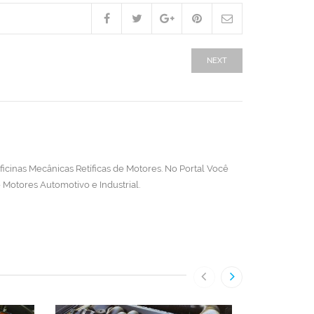
NEXT
cinas Mecânicas Retíficas de Motores. No Portal Você
Motores Automotivo e Industrial.