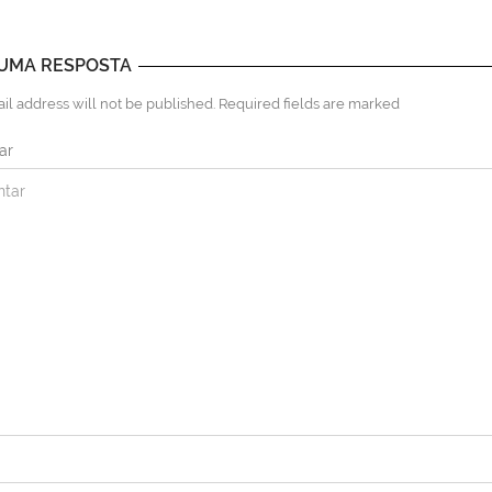
 UMA RESPOSTA
il address will not be published. Required fields are marked
ar