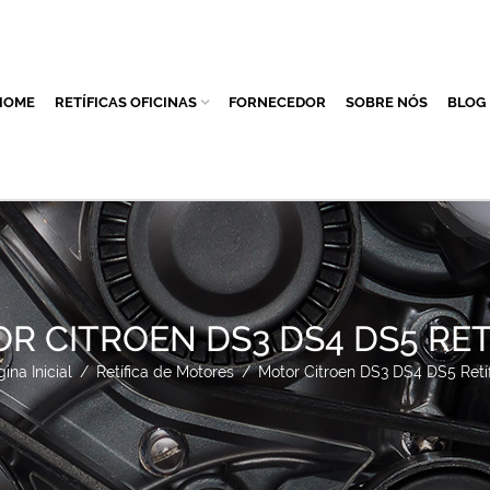
HOME
RETÍFICAS OFICINAS
FORNECEDOR
SOBRE NÓS
BLOG
R CITROEN DS3 DS4 DS5 RET
ina Inicial
/
Retífica de Motores
/
Motor Citroen DS3 DS4 DS5 Retíf