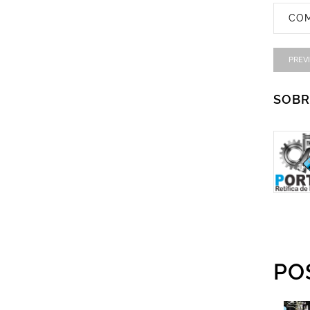
COM
PREV
SOBR
PO