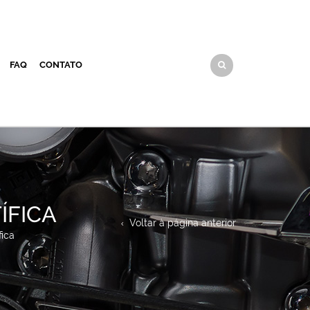
FAQ
CONTATO
ÍFICA
Voltar à página anterior
ica