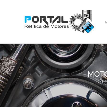
MOTO
Pág