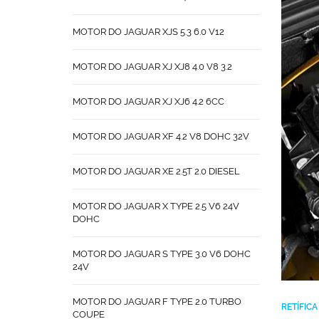
MOTOR DO JAGUAR XJS 5.3 6.0 V12
MOTOR DO JAGUAR XJ XJ8 4.0 V8 3.2
MOTOR DO JAGUAR XJ XJ6 4.2 6CC
MOTOR DO JAGUAR XF 4.2 V8 DOHC 32V
MOTOR DO JAGUAR XE 2.5T 2.0 DIESEL
MOTOR DO JAGUAR X TYPE 2.5 V6 24V
DOHC
MOTOR DO JAGUAR S TYPE 3.0 V6 DOHC
24V
MOTOR DO JAGUAR F TYPE 2.0 TURBO
RETÍFIC
COUPE