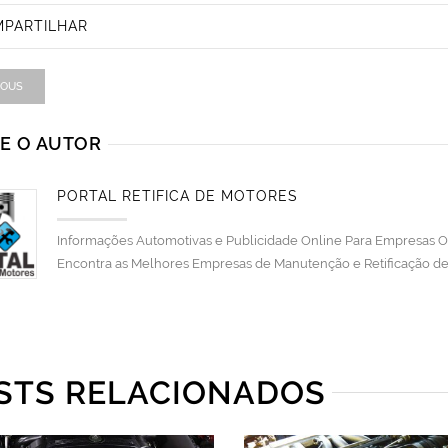
PARTILHAR
IOUS
E O AUTOR
PORTAL RETÍFICA DE MOTORES
Informações Automotivas e Publicidade Online Para Empresas Ofi
Encontra as Melhores Empresas de Manutenção e Retificação de 
STS RELACIONADOS