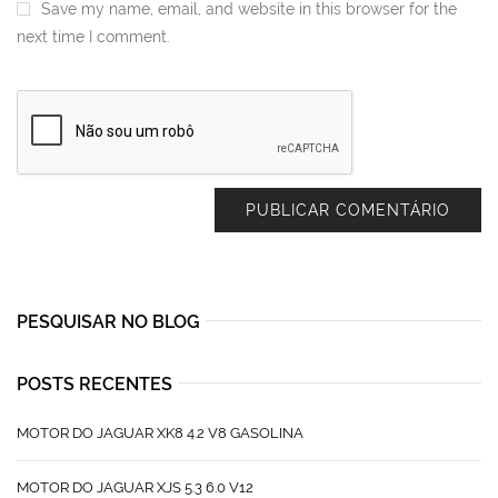
Save my name, email, and website in this browser for the
next time I comment.
PESQUISAR NO BLOG
POSTS RECENTES
MOTOR DO JAGUAR XK8 4.2 V8 GASOLINA
MOTOR DO JAGUAR XJS 5.3 6.0 V12