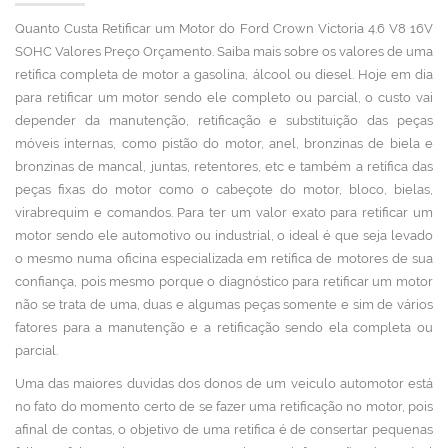
Quanto Custa Retificar um Motor do Ford Crown Victoria 4.6 V8 16V
SOHC Valores Preço Orçamento. Saiba mais sobre os valores de uma
retífica completa de motor a gasolina, álcool ou diesel. Hoje em dia
para retificar um motor sendo ele completo ou parcial, o custo vai
depender da manutenção, retificação e substituição das peças
móveis internas, como pistão do motor, anel, bronzinas de biela e
bronzinas de mancal, juntas, retentores, etc e também a retífica das
peças fixas do motor como o cabeçote do motor, bloco, bielas,
virabrequim e comandos. Para ter um valor exato para retificar um
motor sendo ele automotivo ou industrial, o ideal é que seja levado
o mesmo numa oficina especializada em retífica de motores de sua
confiança, pois mesmo porque o diagnóstico para retificar um motor
não se trata de uma, duas e algumas peças somente e sim de vários
fatores para a manutenção e a retificação sendo ela completa ou
parcial.
Uma das maiores duvidas dos donos de um veiculo automotor está
no fato do momento certo de se fazer uma retificação no motor, pois
afinal de contas, o objetivo de uma retifica é de consertar pequenas