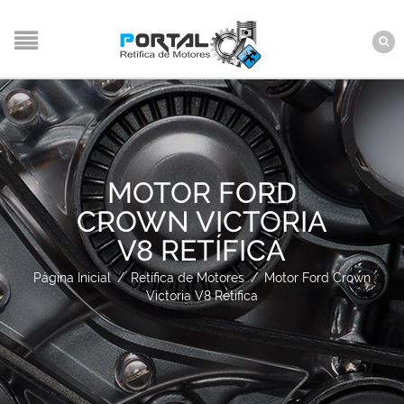
MOTOR FORD
CROWN VICTORIA
V8 RETÍFICA
Página Inicial
/
Retífica de Motores
/
Motor Ford Crown
Victoria V8 Retífica