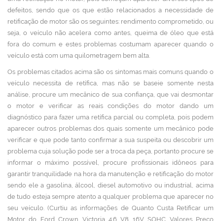
defeitos, sendo que os que estão relacionados a necessidade de
retificação de motor são os seguintes: rendimento comprometido, ou
seja, o veículo não acelera como antes, queima de óleo que está
fora do comum e estes problemas costumam aparecer quando o
veículo está com uma quilometragem bem alta.
Os problemas citados acima são os sintomas mais comuns quando o
veículo necessita de retífica, mas não se baseie somente nesta
análise, procure um mecânico de sua confiança, que vai desmontar
o motor e verificar as reais condições do motor dando um
diagnóstico para fazer uma retífica parcial ou completa, pois podem
aparecer outros problemas dos quais somente um mecânico pode
verificar e que pode tanto confirmar a sua suspeita ou descobrir um
problema cuja solução pode ser a troca da peça, portanto procure se
informar o máximo possível, procure profissionais idôneos para
garantir tranquilidade na hora da manutenção e retificação do motor
sendo ele a gasolina, álcool, diesel automotivo ou industrial, acima
de tudo esteja sempre atento a qualquer problema que aparecer no
seu veículo. (Curtiu as informações de Quanto Custa Retificar um
Motor do Ford Crown Victoria 4.6 V8 16V SOHC Valores Preço