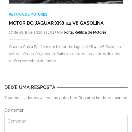
RETÍFICA DE MOTORES
MOTOR DO JAGUAR XK8 4.2 V8 GASOLINA
17 de abril de 2020 às 15:13 Por
Portal Retífica de Motores
Quanto Custa Retificar um Motor do Jaguar XK8 4.2 V8 Gasolina
Valores Preço Orçamento. Saiba mais sobre os valores de uma
retífica completa de motor…
DEIXE UMA RESPOSTA
Your email address will not be published. Required fields are marked
Comentar