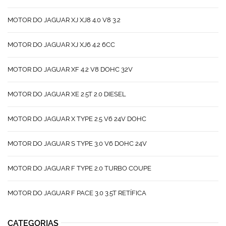
MOTOR DO JAGUAR XJ XJ8 4.0 V8 3.2
MOTOR DO JAGUAR XJ XJ6 4.2 6CC
MOTOR DO JAGUAR XF 4.2 V8 DOHC 32V
MOTOR DO JAGUAR XE 2.5T 2.0 DIESEL
MOTOR DO JAGUAR X TYPE 2.5 V6 24V DOHC
MOTOR DO JAGUAR S TYPE 3.0 V6 DOHC 24V
MOTOR DO JAGUAR F TYPE 2.0 TURBO COUPE
MOTOR DO JAGUAR F PACE 3.0 3.5T RETÍFICA
CATEGORIAS