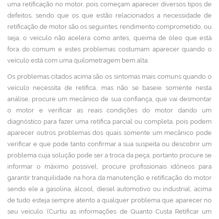
uma retificação no motor, pois começam aparecer diversos tipos de
defeitos, sendo que os que estão relacionados a necessidade de
retificação de motor são os seguintes: rendimento comprometido, ou
seja, o veículo não acelera como antes, queima de óleo que está
fora do comum e estes problemas costumam aparecer quando o
veículo está com uma quilometragem bem alta.
Os problemas citados acima são os sintomas mais comuns quando o
veículo necessita de retífica, mas não se baseie somente nesta
análise, procure um mecânico de sua confiança, que vai desmontar
o motor e verificar as reais condições do motor dando um
diagnóstico para fazer uma retífica parcial ou completa, pois podem
aparecer outros problemas dos quais somente um mecânico pode
verificar e que pode tanto confirmar a sua suspeita ou descobrir um
problema cuja solução pode ser a troca da peça, portanto procure se
informar o máximo possível, procure profissionais idôneos para
garantir tranquilidade na hora da manutenção e retificação do motor
sendo ele a gasolina, álcool, diesel automotivo ou industrial, acima
de tudo esteja sempre atento a qualquer problema que aparecer no
seu veículo. (Curtiu as informações de Quanto Custa Retificar um