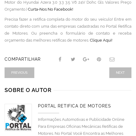
Motor do Hyundai Azera 3.0 3.3 3.5 V6 24V Dohc Gls Valores Preço
Orçamento.)
Curta-Nos No Facebook!
Precisa fazer a retífica completa do motor do seu veículo! Entre em
contato direto com uma das empresas cadastradas no Portal Retífica
de Motores. Ou preencha o formulário de contato e receba
orçamento das melhores retíficas de motores.
Clique Aqui!
COMPARTILHAR
PREVIOUS
NEXT
SOBRE O AUTOR
PORTAL RETÍFICA DE MOTORES
Informações Automotivas e Publicidade Online
Para Empresas Oficinas Mecânicas Retíficas de
Motores. No Portal Você Encontra as Melhores