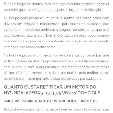
falhas e folgas existentes, mas com algumas informações é possível
perceber qual o melhor momento para se fazer uma retificação.
Muitas pessoas possuem um carro e muitas das vezes ficam com
duvidas em relação a manutenção, pois muitas delas acham que
somente um mecânico pode dar o diagnostico correto do que está
acontecendo, mas para um bom motorista que é observador sempre
fica atento a algum barulho estranho ao dirigir ou se o veículo
começa a não render como antes.
Na hora de procurar um mecânico de confiança, converse bastante
e dê o máximo de detalhes possíveis sobre o que está acontecendo
com o veículo, faça o orçamento e não feche negócio na primeira
oficina, vá a pelo menos mais duas, até decidir pelo melhor custo-
benefício e o mais importante: o diagnostico dado por cada uma.
QUANTO CUSTA RETIFICAR UM MOTOR DO
HYUNDAI AZERA 3.0 3.3 3.5 V6 24V DOHC GLS
SAIBA MAIS SOBRE QUANTO CUSTA RETIFICAR UM MOTOR
Saiba que é possível ter uma suspeita em relação a hora de se fazer