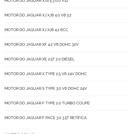
MOTOR DO JAGUAR XJS 5.3 6.0 V12
MOTOR DO JAGUAR XJ XJ8 4.0 V8 3.2
MOTOR DO JAGUAR XJ XJ6 4.2 6CC
MOTOR DO JAGUAR XF 4.2 V8 DOHC 32V
MOTOR DO JAGUAR XE 2.5T 2.0 DIESEL
MOTOR DO JAGUAR X TYPE 2.5 V6 24V DOHC
MOTOR DO JAGUAR S TYPE 3.0 V6 DOHC 24V
MOTOR DO JAGUAR F TYPE 2.0 TURBO COUPE
MOTOR DO JAGUAR F PACE 3.0 3.5T RETÍFICA