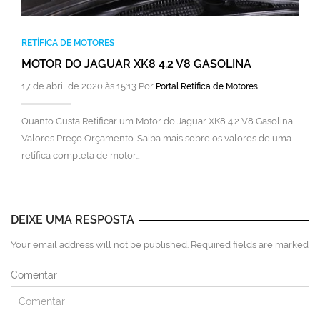
RETÍFICA DE MOTORES
MOTOR DO JAGUAR XK8 4.2 V8 GASOLINA
17 de abril de 2020 às 15:13 Por
Portal Retífica de Motores
Quanto Custa Retificar um Motor do Jaguar XK8 4.2 V8 Gasolina
Valores Preço Orçamento. Saiba mais sobre os valores de uma
retífica completa de motor…
DEIXE UMA RESPOSTA
Your email address will not be published. Required fields are marked
Comentar