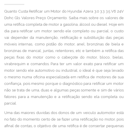
Quanto Custa Retificar um Motor do Hyundai Azera 3.0 3.3 3.5 V6 24V
Dohc Gls Valores Preço Orçamento. Saiba mais sobre os valores de
uma retífica completa de motor a gasolina, álcool ou diesel. Hoje em
dia para retificar um motor sendo ele completo ou parcial, o custo
vai depender da manutenção, retificação e substituição das peças
móveis internas, como pistão do motor, anel, bronzinas de biela e
bronzinas de mancal, juntas, retentores, etc e também a retífica das
peças fixas do motor como o cabeçote do motor, bloco, bielas,
virabrequim e comandos. Para ter um valor exato para retificar um
motor sendo ele automotivo ou industrial, o ideal é que seja levado
o mesmo numa oficina especializada em retífica de motores de sua
confiança, pois mesmo porque o diagnóstico para retificar um motor
não se trata de uma, duas e algumas peças somente e sim de vários
fatores para a manutenção e a retificação sendo ela completa ou
parcial.
Uma das maiores duvidas dos donos de um veiculo automotor está
no fato do momento certo de se fazer uma retificação no motor, pois
afinal de contas, o objetivo de uma retifica é de consertar pequenas