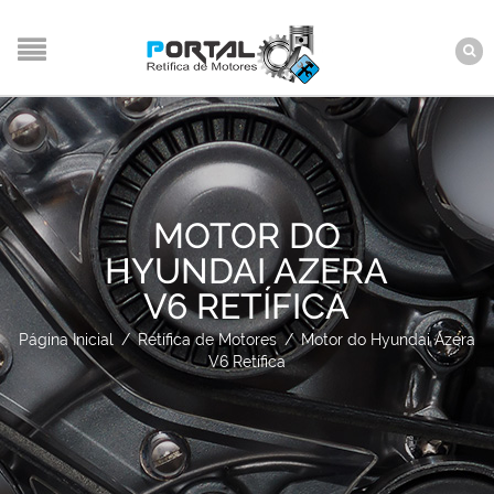
MOTOR DO
HYUNDAI AZERA
V6 RETÍFICA
Página Inicial
/
Retífica de Motores
/
Motor do Hyundai Azera
V6 Retífica