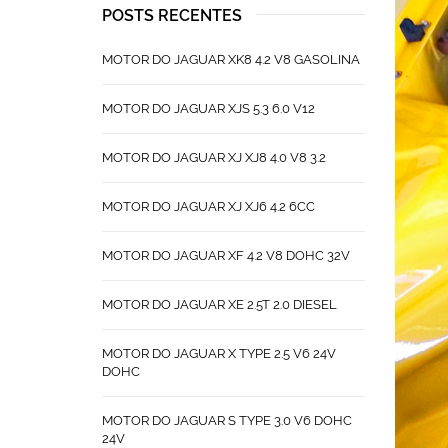
POSTS RECENTES
MOTOR DO JAGUAR XK8 4.2 V8 GASOLINA
MOTOR DO JAGUAR XJS 5.3 6.0 V12
MOTOR DO JAGUAR XJ XJ8 4.0 V8 3.2
MOTOR DO JAGUAR XJ XJ6 4.2 6CC
MOTOR DO JAGUAR XF 4.2 V8 DOHC 32V
MOTOR DO JAGUAR XE 2.5T 2.0 DIESEL
MOTOR DO JAGUAR X TYPE 2.5 V6 24V
DOHC
MOTOR DO JAGUAR S TYPE 3.0 V6 DOHC
24V