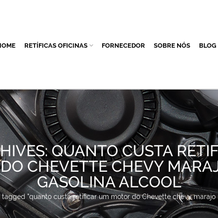
HOME
RETÍFICAS OFICINAS
FORNECEDOR
SOBRE NÓS
BLOG
HIVES: QUANTO CUSTA RETI
DO CHEVETTE CHEVY MARAJO 
GASOLINA ALCOOL
 tagged "quanto custa retificar um motor do Chevette chevy marajo 1.