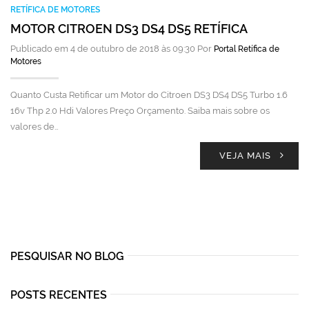
RETÍFICA DE MOTORES
MOTOR CITROEN DS3 DS4 DS5 RETÍFICA
Publicado em 4 de outubro de 2018 às 09:30 Por
Portal Retífica de
Motores
Quanto Custa Retificar um Motor do Citroen DS3 DS4 DS5 Turbo 1.6
16v Thp 2.0 Hdi Valores Preço Orçamento. Saiba mais sobre os
valores de…
VEJA MAIS
PESQUISAR NO BLOG
POSTS RECENTES