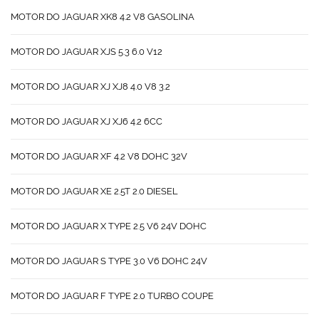
MOTOR DO JAGUAR XK8 4.2 V8 GASOLINA
MOTOR DO JAGUAR XJS 5.3 6.0 V12
MOTOR DO JAGUAR XJ XJ8 4.0 V8 3.2
MOTOR DO JAGUAR XJ XJ6 4.2 6CC
MOTOR DO JAGUAR XF 4.2 V8 DOHC 32V
MOTOR DO JAGUAR XE 2.5T 2.0 DIESEL
MOTOR DO JAGUAR X TYPE 2.5 V6 24V DOHC
MOTOR DO JAGUAR S TYPE 3.0 V6 DOHC 24V
MOTOR DO JAGUAR F TYPE 2.0 TURBO COUPE